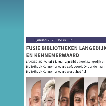
Heerhugowaard en omliggende plaatsen bij j
3 januari 2023, 15:36 uur
|
FUSIE BIBLIOTHEKEN LANGEDIJ
EN KENNEMERWAARD
LANGEDIJK - Vanaf 1 januari zijn Bibliotheek Langedijk en
Bibliotheek Kennemerwaard gefuseerd. Onder de naam
Bibliotheek Kennemerwaard wordt het [...]