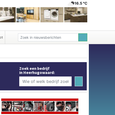
16.5 ℃
ct
Zoek een bedrijf
in Heerhugowaard: