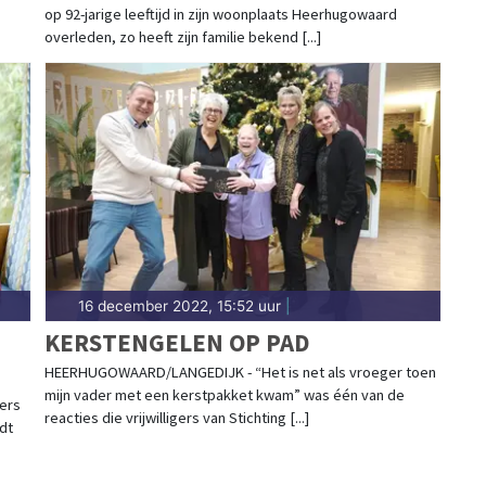
op 92-jarige leeftijd in zijn woonplaats Heerhugowaard
overleden, zo heeft zijn familie bekend [...]
16 december 2022, 15:52 uur
|
KERSTENGELEN OP PAD
HEERHUGOWAARD/LANGEDIJK - “Het is net als vroeger toen
mijn vader met een kerstpakket kwam” was één van de
ers
reacties die vrijwilligers van Stichting [...]
dt