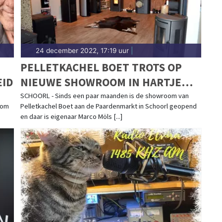
24 december 2022, 17:19 uur
|
PELLETKACHEL BOET TROTS OP
EID
NIEUWE SHOWROOM IN HARTJE
SCHOORL
SCHOORL - Sinds een paar maanden is de showroom van
 om
Pelletkachel Boet aan de Paardenmarkt in Schoorl geopend
en daar is eigenaar Marco Möls [...]