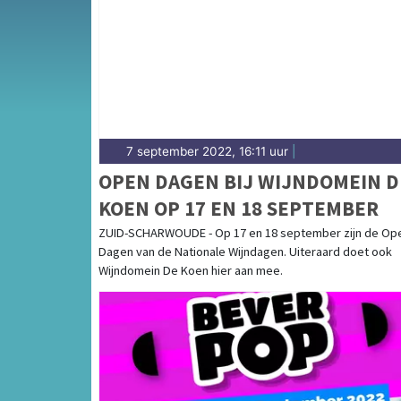
Heerhugowaard en omliggende plaatsen bij j
7 september 2022, 16:11 uur
|
OPEN DAGEN BIJ WIJNDOMEIN D
KOEN OP 17 EN 18 SEPTEMBER
ZUID-SCHARWOUDE - Op 17 en 18 september zijn de Op
Dagen van de Nationale Wijndagen. Uiteraard doet ook
Wijndomein De Koen hier aan mee.