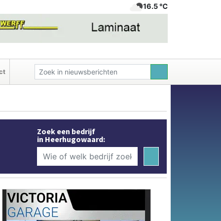
16.5 ℃
ct
Zoek een bedrijf
in Heerhugowaard: