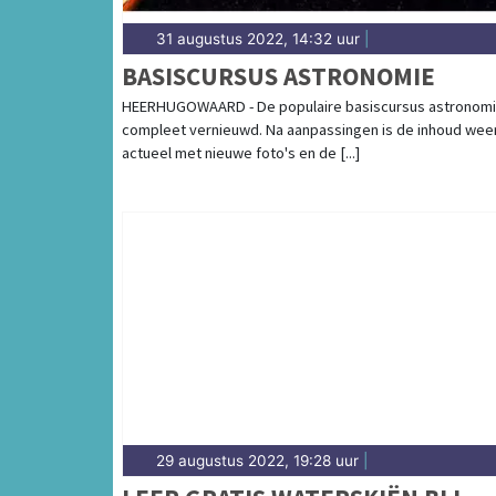
31 augustus 2022, 14:32 uur
|
BASISCURSUS ASTRONOMIE
HEERHUGOWAARD - De populaire basiscursus astronomi
compleet vernieuwd. Na aanpassingen is de inhoud wee
actueel met nieuwe foto's en de [...]
29 augustus 2022, 19:28 uur
|