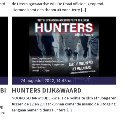
ard
de Heerhugowaardse wijk De Draai officieel geopend.
Hiermee komt een droom uit voor Jerry [...]
24 augustus 2022, 14:43 uur
|
BI
HUNTERS DIJK&WAARD
NOORD SCHARWOUDE - Wie is de politie te slim af? Jongeren
tussen de 12 en 23 jaar kunnen komende maand de uitdaging
aag
aangaan nemen tijdens Hunters [...]
ord