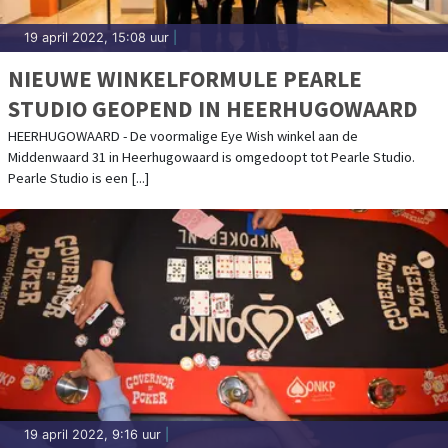
19 april 2022, 15:08 uur
|
NIEUWE WINKELFORMULE PEARLE
STUDIO GEOPEND IN HEERHUGOWAARD
HEERHUGOWAARD - De voormalige Eye Wish winkel aan de
Middenwaard 31 in Heerhugowaard is omgedoopt tot Pearle Studio.
Pearle Studio is een [...]
19 april 2022, 9:16 uur
|