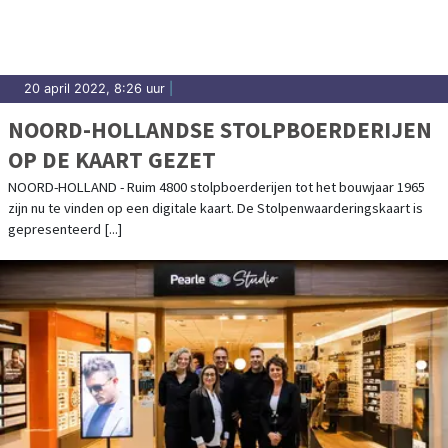
20 april 2022, 8:26 uur
|
NOORD-HOLLANDSE STOLPBOERDERIJEN
OP DE KAART GEZET
NOORD-HOLLAND - Ruim 4800 stolpboerderijen tot het bouwjaar 1965
zijn nu te vinden op een digitale kaart. De Stolpenwaarderingskaart is
gepresenteerd [...]