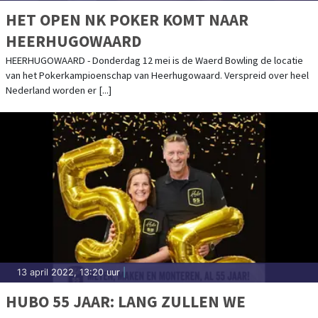
HET OPEN NK POKER KOMT NAAR
HEERHUGOWAARD
HEERHUGOWAARD - Donderdag 12 mei is de Waerd Bowling de locatie
van het Pokerkampioenschap van Heerhugowaard. Verspreid over heel
Nederland worden er [...]
13 april 2022, 13:20 uur
|
HUBO 55 JAAR: LANG ZULLEN WE