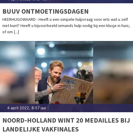
BUUV ONTMOETINGSDAGEN
HEERHUGOWAARD - Heeft u een simpele hulpvraag voor iets wat u zelf
niet kunt? Heeft u bijvoorbeeld iemands hulp nodig bij een klusje in huis;
of om [...]
4 april 2022, 8:57 uur
|
NOORD-HOLLAND WINT 20 MEDAILLES BIJ
LANDELIJKE VAKFINALES