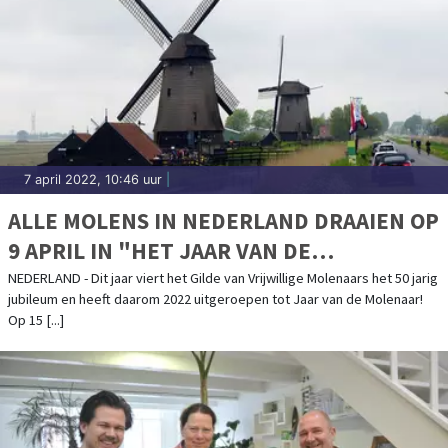
7 april 2022, 10:46 uur
|
ALLE MOLENS IN NEDERLAND DRAAIEN OP
9 APRIL IN "HET JAAR VAN DE
MOLENAAR"
NEDERLAND - Dit jaar viert het Gilde van Vrijwillige Molenaars het 50 jarig
jubileum en heeft daarom 2022 uitgeroepen tot Jaar van de Molenaar!
Op 15 [...]