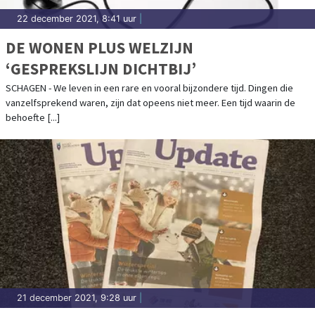
22 december 2021, 8:41 uur
|
DE WONEN PLUS WELZIJN
‘GESPREKSLIJN DICHTBIJ’
SCHAGEN - We leven in een rare en vooral bijzondere tijd. Dingen die
vanzelfsprekend waren, zijn dat opeens niet meer. Een tijd waarin de
behoefte [...]
21 december 2021, 9:28 uur
|