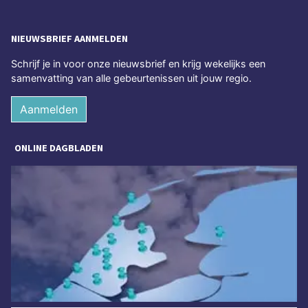
NIEUWSBRIEF AANMELDEN
Schrijf je in voor onze nieuwsbrief en krijg wekelijks een
samenvatting van alle gebeurtenissen uit jouw regio.
Aanmelden
ONLINE DAGBLADEN