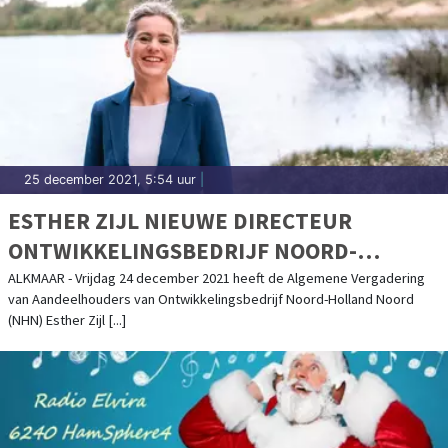
25 december 2021, 5:54 uur
|
ESTHER ZIJL NIEUWE DIRECTEUR
ONTWIKKELINGSBEDRIJF NOORD-
HOLLAND NOORD
ALKMAAR - Vrijdag 24 december 2021 heeft de Algemene Vergadering
van Aandeelhouders van Ontwikkelingsbedrijf Noord-Holland Noord
(NHN) Esther Zijl [...]