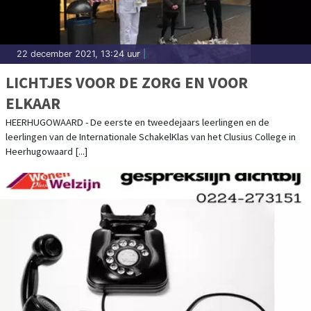
22 december 2021, 13:24 uur
|
LICHTJES VOOR DE ZORG EN VOOR
ELKAAR
HEERHUGOWAARD - De eerste en tweedejaars leerlingen en de
leerlingen van de Internationale SchakelKlas van het Clusius College in
Heerhugowaard [...]