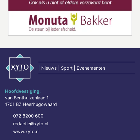
|
Nieuws | Sport | Evenementen
Hoofdvestiging:
van Benthuizenlaan 1
1701 BZ Heerhugowaard
072 8200 600
redactie@xyto.nl
www.xyto.nl