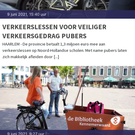
9 juni 2021, 15:40 uur
|
VERKEERSLESSEN VOOR VEILIGER
VERKEERSGEDRAG PUBERS
HAARLEM - De provincie betaalt 1,3 miljoen euro mee aan
verkeerslessen op Noord-Hollandse scholen. Met name pubers laten
zich makkelijk afleiden door [...]
9 juni 2021, 9:27 uur
|