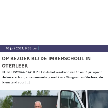
16 juni 2021, 9:33 uur
|
OP BEZOEK BIJ DE IMKERSCHOOL IN
OTERLEEK
HEERHUGOWAARD/OTERLEEK - In het weekend van 10 en 11 juli opent
de Imkerschool, in samenwerking met Zwirs Wijngaard in Oterleek, de
bijenstand voor [...]