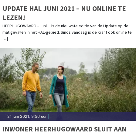
UPDATE HAL JUNI 2021 – NU ONLINE TE
LEZEN!
HEERHUGOWAARD - Juni jl. is de nieuwste editie van de Update op de
mat gevallen in het HAL-gebied. Sinds vandaag is de krant ook online te
[...]
21 juni 2021, 9:56 uur
|
INWONER HEERHUGOWAARD SLUIT AAN