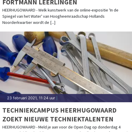
FORTMANN LEERLINGEN
HEERHUGOWAARD - Welk kunstwerk van de online-expositie 'In de
Spiegel van het Water' van Hoogheemraadschap Hollands
Noorderkwartier wordt de [...]
23 februari 2021, 11:24 uur
|
TECHNIEKCAMPUS HEERHUGOWAARD
ZOEKT NIEUWE TECHNIEKTALENTEN
HEERHUGOWAARD - Meld je aan voor de Open Dag op donderdag 4