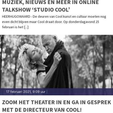
MUZIEK, NIEUWS EN MEER IN ONLINE
TALKSHOW ‘STUDIO COOL’
HEERHUGOWAARD - De deuren van Cool kunst en cultuur moeten nog
even dicht blijven maar Cool draait door. Op donderdagavond 25
februari is het [...]
17 februari 2021, 9:09 uur
|
ZOOM HET THEATER IN EN GA IN GESPREK
MET DE DIRECTEUR VAN COOL!