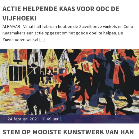
ACTIE HELPENDE KAAS VOOR ODC DE
VIJFHOEK!
ALKMAAR - Vanaf half februari hebben de Zuivelhoeve winkels en Cono
Kaasmakers een actie opgezet om het goede doel te helpen. De
Zuivelhoeve winkel [...]
24 februari 2021, 10:49 uur
|
STEM OP MOOISTE KUNSTWERK VAN HAN