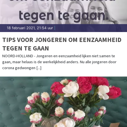
18 februari 2021, 21:54 uur
|
TIPS VOOR JONGEREN OM EENZAAMHEID
TEGEN TE GAAN
NOORD-HOLLAND - Jongeren en eenzaamheid lijken niet samen te
gaan, maar helaas is de werkelijkheid anders. Nu alle jongeren door
corona gedwongen [...]