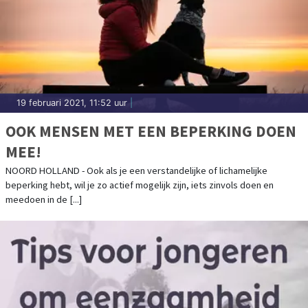
19 februari 2021, 11:52 uur
|
OOK MENSEN MET EEN BEPERKING DOEN
MEE!
NOORD HOLLAND - Ook als je een verstandelijke of lichamelijke
beperking hebt, wil je zo actief mogelijk zijn, iets zinvols doen en
meedoen in de [...]