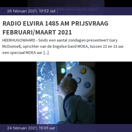
26 februari 2021, 10:52 uur
|
RADIO ELVIRA 1485 AM PRIJSVRAAG
FEBRUARI/MAART 2021
HEERHUGOWAARD - Sinds een aantal zondagen presenteert Gary
McDonnell, oprichter van de Engelse band MOEA, tussen 22 en 23 uur
een speciaal MOEA uur [...]
24 februari 2021, 15:01 uur
|