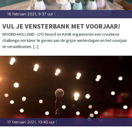
18 februari 2021, 9:37 uur
|
VUL JE VENSTERBANK MET VOORJAAR!
NOORD-HOLLAND - LTO Noord en KAVB organiseren een creatieve
challenge om kleur te geven aan de grijze winterdagen en het voorjaar
te verwelkomen. [...]
17 februari 2021, 13:40 uur
|