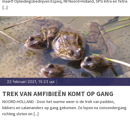
maart! Opleidingsbedrijven Espeq, IW Noord-Holland, SPG Infra en Tetrix
[...]
22 februari 2021, 15:23 uur
|
TREK VAN AMFIBIEËN KOMT OP GANG
NOORD-HOLLAND - Door het warme weer is de trek van padden,
kikkers en salamanders op gang gekomen. Ze lopen na zonsondergang
richting sloten en [...]