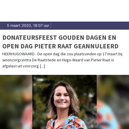
5 maart 2020, 18:07 uur
|
DONATEURSFEEST GOUDEN DAGEN EN
OPEN DAG PIETER RAAT GEANNULEERD
HEERHUGOWAARD - De open dag die zou plaatsvinden op 17 maart bij
woonzorgcentra De Raatstede en Hugo-Waard van Pieter Raat is
afgelast uit voorzorg [...]