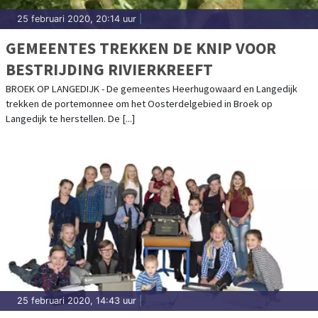
25 februari 2020, 20:14 uur
|
GEMEENTES TREKKEN DE KNIP VOOR
BESTRIJDING RIVIERKREEFT
BROEK OP LANGEDIJK - De gemeentes Heerhugowaard en Langedijk
trekken de portemonnee om het Oosterdelgebied in Broek op
Langedijk te herstellen. De [...]
25 februari 2020, 14:43 uur
|