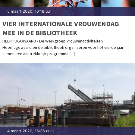
5 maart 2020, 16:18 uur
|
VIER INTERNATIONALE VROUWENDAG
MEE IN DE BIBLIOTHEEK
HEERHUGOWAARD - De Werkgroep Vrouwenactiviteiten
Heerhugowaard en de bibliotheek organiseren voor het vierde jaar
samen een aantrekkelijk programma [...]
4 maart 2020, 16:36 uur
|