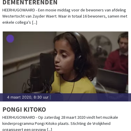
DEMENTERENDEN
HEERHUGOWAARD - Een mooie middag voor de bewoners van afdeling
Westertocht van Zuyder Waert. Waar in totaal 16 bewoners, samen met
enkele collega’s [...]
4 maart 2020, 8:30 uur
|
PONGI KITOKO
HEERHUGOWAARD - Op zaterdag 28 maart 2020 vindt het muzikale
kinderprogramma Pongi Kitoko plaats. Stichting de Vrolijkheid
organiseert een preview [...]