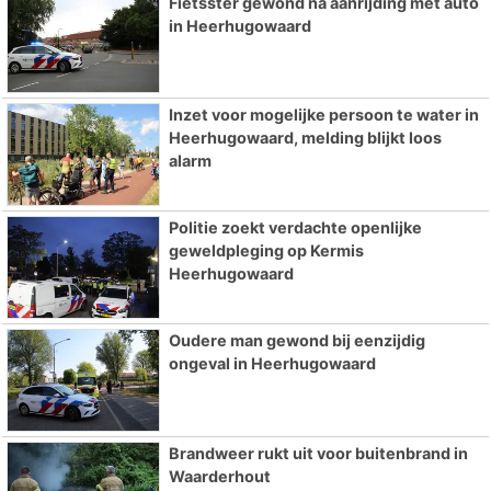
Fietsster gewond na aanrijding met auto
in Heerhugowaard
Inzet voor mogelijke persoon te water in
Heerhugowaard, melding blijkt loos
alarm
Politie zoekt verdachte openlijke
geweldpleging op Kermis
Heerhugowaard
Oudere man gewond bij eenzijdig
ongeval in Heerhugowaard
Brandweer rukt uit voor buitenbrand in
Waarderhout