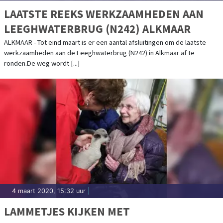
LAATSTE REEKS WERKZAAMHEDEN AAN
LEEGHWATERBRUG (N242) ALKMAAR
ALKMAAR - Tot eind maart is er een aantal afsluitingen om de laatste
werkzaamheden aan de Leeghwaterbrug (N242) in Alkmaar af te
ronden.De weg wordt [...]
4 maart 2020, 15:32 uur
|
LAMMETJES KIJKEN MET