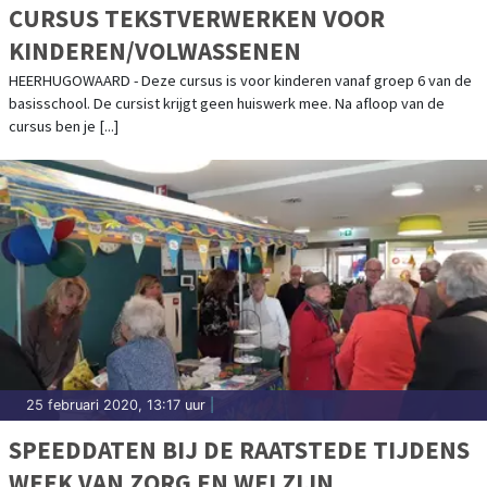
CURSUS TEKSTVERWERKEN VOOR
KINDEREN/VOLWASSENEN
HEERHUGOWAARD - Deze cursus is voor kinderen vanaf groep 6 van de
basisschool. De cursist krijgt geen huiswerk mee. Na afloop van de
cursus ben je [...]
25 februari 2020, 13:17 uur
|
SPEEDDATEN BIJ DE RAATSTEDE TIJDENS
WEEK VAN ZORG EN WELZIJN