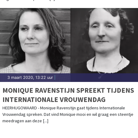
3 maart 2020, 13:22 uur
|
MONIQUE RAVENSTIJN SPREEKT TIJDENS
INTERNATIONALE VROUWENDAG
HEERHUGOWAARD - Monique Ravenstijn gaat tijdens Internationale
Vrouwendag spreken. Dat vind Monique mooi en wil graag een steentje
meedragen aan deze [...]