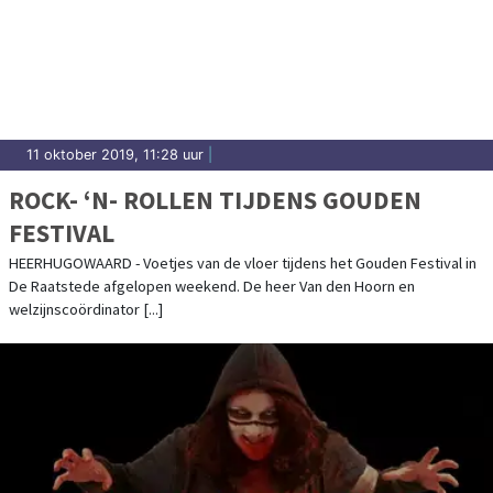
11 oktober 2019, 11:28 uur
|
ROCK- ‘N- ROLLEN TIJDENS GOUDEN
FESTIVAL
HEERHUGOWAARD - Voetjes van de vloer tijdens het Gouden Festival in
De Raatstede afgelopen weekend. De heer Van den Hoorn en
welzijnscoördinator [...]