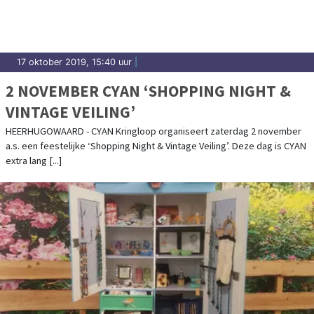
17 oktober 2019, 15:40 uur
|
2 NOVEMBER CYAN ‘SHOPPING NIGHT &
VINTAGE VEILING’
HEERHUGOWAARD - CYAN Kringloop organiseert zaterdag 2 november
a.s. een feestelijke ‘Shopping Night & Vintage Veiling’. Deze dag is CYAN
extra lang [...]