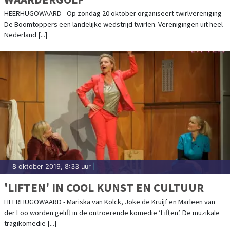
HEERHUGOWAARD - Op zondag 20 oktober organiseert twirlvereniging
De Boomtoppers een landelijke wedstrijd twirlen. Verenigingen uit heel
Nederland [...]
8 oktober 2019, 8:33 uur
|
'LIFTEN' IN COOL KUNST EN CULTUUR
HEERHUGOWAARD - Mariska van Kolck, Joke de Kruijf en Marleen van
der Loo worden gelift in de ontroerende komedie ‘Liften’. De muzikale
tragikomedie [...]