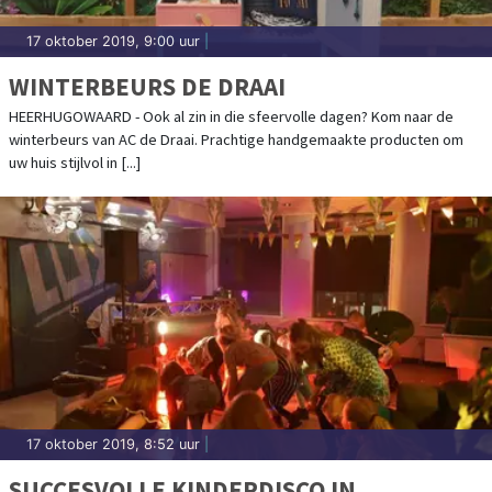
17 oktober 2019, 9:00 uur
|
WINTERBEURS DE DRAAI
HEERHUGOWAARD - Ook al zin in die sfeervolle dagen? Kom naar de
winterbeurs van AC de Draai. Prachtige handgemaakte producten om
uw huis stijlvol in [...]
17 oktober 2019, 8:52 uur
|
SUCCESVOLLE KINDERDISCO IN