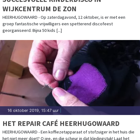
WIJKCENTRUM DE ZON
HEERHUGOWAARD - Op zaterdagavond, 12 oktober, is er met een
groep fantastische vrijwilligers een spetterend discofeest
georganiseerd. Bijna 50 kids [...]
16 oktober 2019, 15:47 uur
|
HET REPAIR CAFÉ HEERHUGOWAARD
HEERHUGOWAARD - Een koffiezetapparaat of stofzuiger in het huis die
het niet meer doet? O jee, en die scheur in dat kledingstuk! Laat het