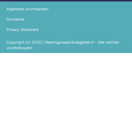
Algemene voorwaarden
Disclaimer
Privacy Statement
Copyright (c) 2026 | Heerhugowaardsdagblad.nl - Alle rechten
voorbehouden