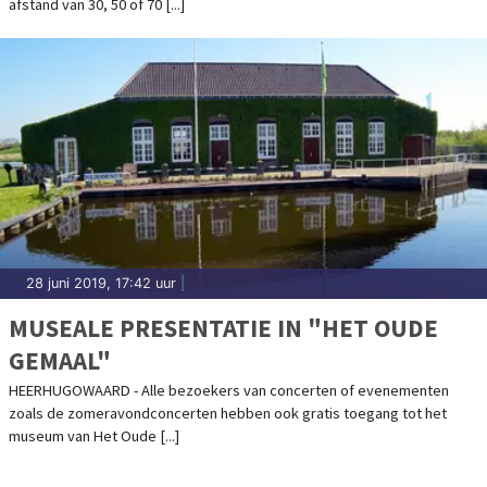
afstand van 30, 50 of 70 [...]
28 juni 2019, 17:42 uur
|
MUSEALE PRESENTATIE IN "HET OUDE
GEMAAL"
HEERHUGOWAARD - Alle bezoekers van concerten of evenementen
zoals de zomeravondconcerten hebben ook gratis toegang tot het
museum van Het Oude [...]