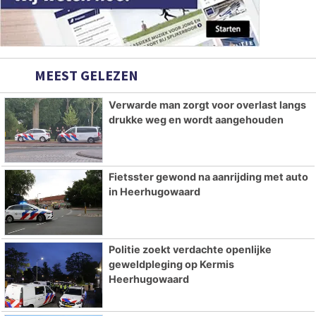
MEEST GELEZEN
Verwarde man zorgt voor overlast langs
drukke weg en wordt aangehouden
Fietsster gewond na aanrijding met auto
in Heerhugowaard
Politie zoekt verdachte openlijke
geweldpleging op Kermis
Heerhugowaard