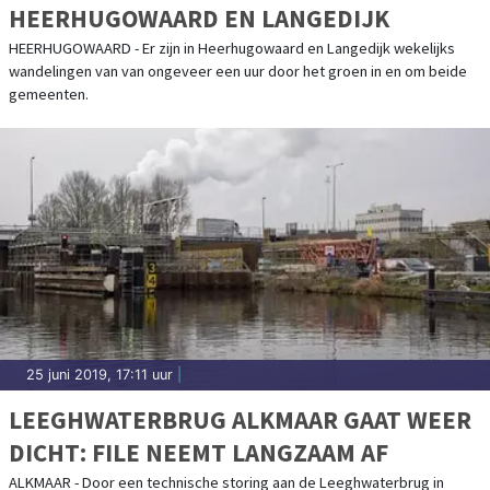
HEERHUGOWAARD EN LANGEDIJK
HEERHUGOWAARD - Er zijn in Heerhugowaard en Langedijk wekelijks
wandelingen van van ongeveer een uur door het groen in en om beide
gemeenten.
25 juni 2019, 17:11 uur
|
LEEGHWATERBRUG ALKMAAR GAAT WEER
DICHT: FILE NEEMT LANGZAAM AF
ALKMAAR - Door een technische storing aan de Leeghwaterbrug in