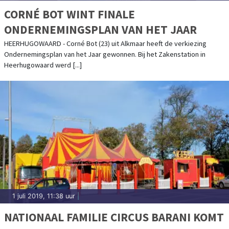
CORNÉ BOT WINT FINALE
ONDERNEMINGSPLAN VAN HET JAAR
HEERHUGOWAARD - Corné Bot (23) uit Alkmaar heeft de verkiezing
Ondernemingsplan van het Jaar gewonnen. Bij het Zakenstation in
Heerhugowaard werd [...]
1 juli 2019, 11:38 uur
|
NATIONAAL FAMILIE CIRCUS BARANI KOMT