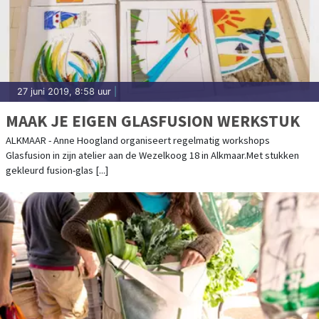
27 juni 2019, 8:58 uur
|
MAAK JE EIGEN GLASFUSION WERKSTUK
ALKMAAR - Anne Hoogland organiseert regelmatig workshops
Glasfusion in zijn atelier aan de Wezelkoog 18 in Alkmaar.Met stukken
gekleurd fusion-glas [...]