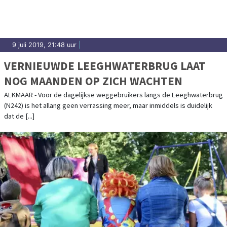
9 juli 2019, 21:48 uur
|
VERNIEUWDE LEEGHWATERBRUG LAAT
NOG MAANDEN OP ZICH WACHTEN
ALKMAAR - Voor de dagelijkse weggebruikers langs de Leeghwaterbrug
(N242) is het allang geen verrassing meer, maar inmiddels is duidelijk
dat de [...]