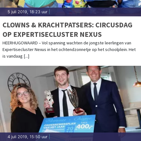
5 juli 2019, 18:23 uur
|
CLOWNS & KRACHTPATSERS: CIRCUSDAG
OP EXPERTISECLUSTER NEXUS
HEERHUGOWAARD – Vol spanning wachten de jongste leerlingen van
Expertisecluster Nexus in het ochtendzonnetje op het schoolplein. Het
is vandaag [...]
4 juli 2019, 15:50 uur
|