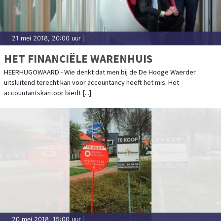
21 mei 2018, 20:00 uur
|
HET FINANCIËLE WARENHUIS
HEERHUGOWAARD - Wie denkt dat men bij de De Hooge Waerder
uitsluitend terecht kan voor accountancy heeft het mis. Het
accountantskantoor biedt [...]
20 mei 2018, 15:00 uur
|