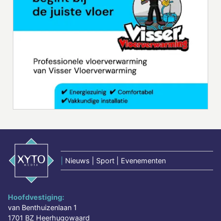
|
Nieuws | Sport | Evenementen
Hoofdvestiging:
van Benthuizenlaan 1
1701 BZ Heerhugowaard