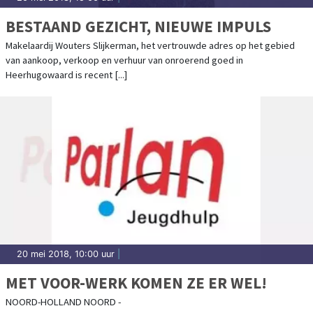
BESTAAND GEZICHT, NIEUWE IMPULS
Makelaardij Wouters Slijkerman, het vertrouwde adres op het gebied
van aankoop, verkoop en verhuur van onroerend goed in
Heerhugowaard is recent [...]
20 mei 2018, 10:00 uur
|
MET VOOR-WERK KOMEN ZE ER WEL!
NOORD-HOLLAND NOORD -