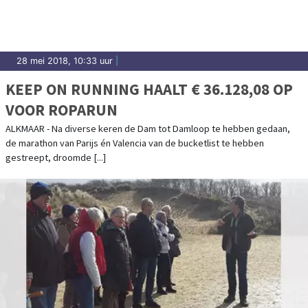
28 mei 2018, 10:33 uur
|
KEEP ON RUNNING HAALT € 36.128,08 OP
VOOR ROPARUN
ALKMAAR - Na diverse keren de Dam tot Damloop te hebben gedaan,
de marathon van Parijs én Valencia van de bucketlist te hebben
gestreept, droomde [...]