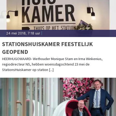
24 mei 2018, 7:18 uur
|
STATIONSHUISKAMER FEESTELIJK
GEOPEND
HEERHUGOWAARD- Wethouder Monique Stam en Irma Winkenius,
regiodirecteur NS, hebben woensdagochtend 23 mei de
StationsHuiskamer op station [...]