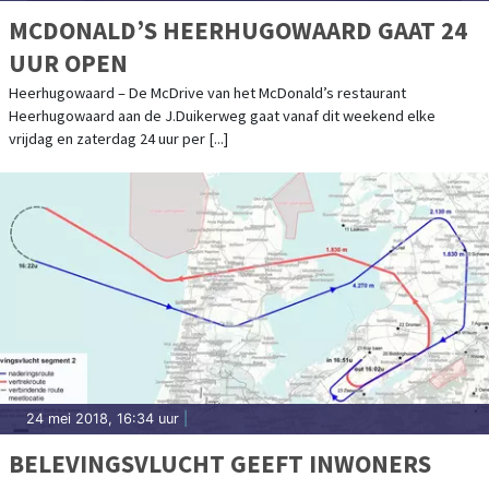
MCDONALD’S HEERHUGOWAARD GAAT 24
UUR OPEN
Heerhugowaard – De McDrive van het McDonald’s restaurant
Heerhugowaard aan de J.Duikerweg gaat vanaf dit weekend elke
vrijdag en zaterdag 24 uur per [...]
24 mei 2018, 16:34 uur
|
BELEVINGSVLUCHT GEEFT INWONERS