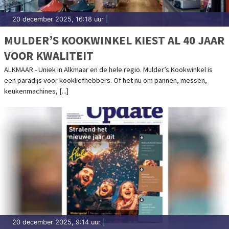
20 december 2025, 16:18 uur
|
MULDER’S KOOKWINKEL KIEST AL 40 JAAR
VOOR KWALITEIT
ALKMAAR - Uniek in Alkmaar en de hele regio. Mulder’s Kookwinkel is
een paradijs voor kookliefhebbers. Of het nu om pannen, messen,
keukenmachines, [...]
20 december 2025, 9:14 uur
|