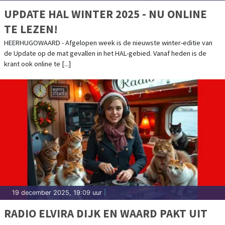
UPDATE HAL WINTER 2025 - NU ONLINE
TE LEZEN!
HEERHUGOWAARD - Afgelopen week is de nieuwste winter-editie van
de Update op de mat gevallen in het HAL-gebied. Vanaf heden is de
krant ook online te [...]
19 december 2025, 19:09 uur
|
RADIO ELVIRA DIJK EN WAARD PAKT UIT