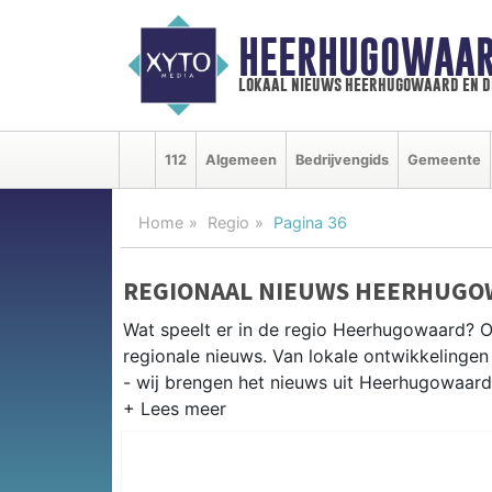
HEERHUGOWAAR
lokaal nieuws heerhugowaard en d
112
Algemeen
Bedrijvengids
Gemeente
Home
Regio
Pagina 36
REGIONAAL NIEUWS HEERHUGO
Wat speelt er in de regio Heerhugowaard? 
regionale nieuws. Van lokale ontwikkelingen 
- wij brengen het nieuws uit Heerhugowaard
REGIONIEUWS HEERHUGOWAAR
Onze redactie kent de regio als geen ander e