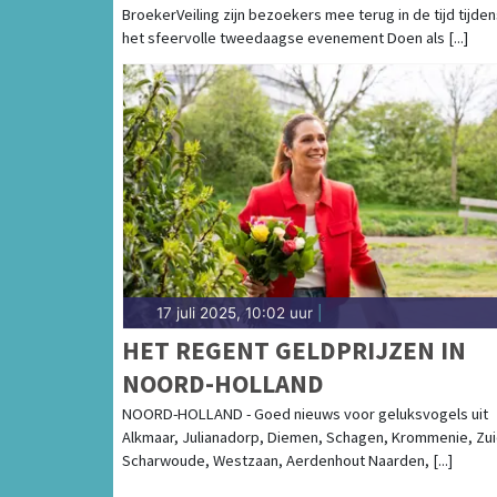
BroekerVeiling zijn bezoekers mee terug in de tijd tijde
het sfeervolle tweedaagse evenement Doen als [...]
17 juli 2025, 10:02 uur
|
HET REGENT GELDPRIJZEN IN
NOORD-HOLLAND
NOORD-HOLLAND - Goed nieuws voor geluksvogels uit
Alkmaar, Julianadorp, Diemen, Schagen, Krommenie, Zui
Scharwoude, Westzaan, Aerdenhout Naarden, [...]