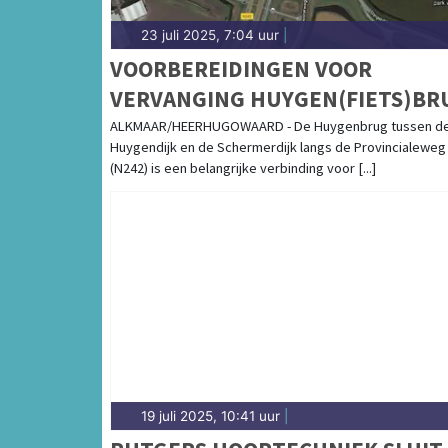
23 juli 2025, 7:04 uur
|
VOORBEREIDINGEN VOOR
VERVANGING HUYGEN(FIETS)BR
ALKMAAR/HEERHUGOWAARD - De Huygenbrug tussen d
Huygendijk en de Schermerdijk langs de Provincialeweg
(N242) is een belangrijke verbinding voor [...]
19 juli 2025, 10:41 uur
|