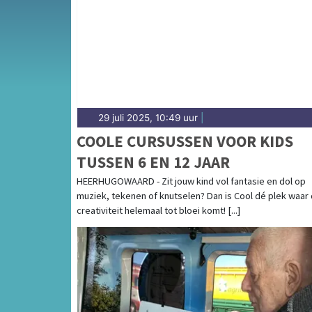
Heerhugowaard en omliggende plaatsen bij j
29 juli 2025, 10:49 uur
|
COOLE CURSUSSEN VOOR KIDS
TUSSEN 6 EN 12 JAAR
HEERHUGOWAARD - Zit jouw kind vol fantasie en dol op
muziek, tekenen of knutselen? Dan is Cool dé plek waar 
creativiteit helemaal tot bloei komt! [...]