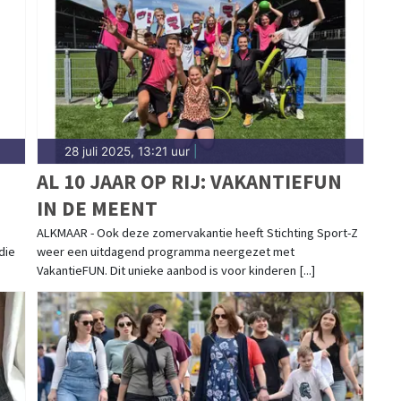
ou thuis.
28 juli 2025, 13:21 uur
|
AL 10 JAAR OP RIJ: VAKANTIEFUN
IN DE MEENT
ALKMAAR - Ook deze zomervakantie heeft Stichting Sport-Z
die
weer een uitdagend programma neergezet met
VakantieFUN. Dit unieke aanbod is voor kinderen [...]