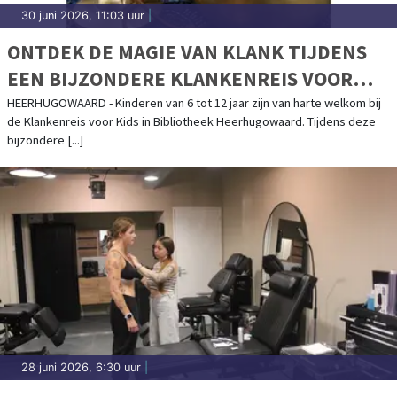
30 juni 2026, 11:03 uur
|
ONTDEK DE MAGIE VAN KLANK TIJDENS
EEN BIJZONDERE KLANKENREIS VOOR
KINDEREN
HEERHUGOWAARD - Kinderen van 6 tot 12 jaar zijn van harte welkom bij
de Klankenreis voor Kids in Bibliotheek Heerhugowaard. Tijdens deze
bijzondere [...]
28 juni 2026, 6:30 uur
|