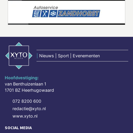
|
Nieuws | Sport | Evenementen
Hoofdvestiging:
van Benthuizenlaan 1
1701 BZ Heerhugowaard
072 8200 600
redactie@xyto.nl
www.xyto.nl
SOCIAL MEDIA