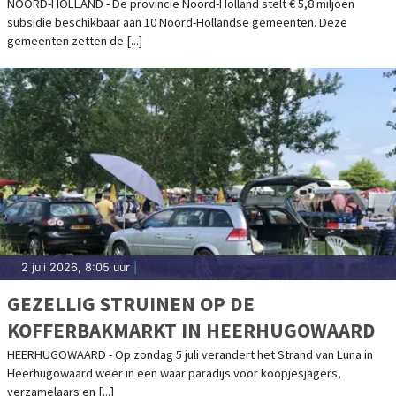
AANLEG DOORFIETSROUTES
NOORD-HOLLAND - De provincie Noord-Holland stelt € 5,8 miljoen
subsidie beschikbaar aan 10 Noord-Hollandse gemeenten. Deze
gemeenten zetten de [...]
2 juli 2026, 8:05 uur
|
GEZELLIG STRUINEN OP DE
KOFFERBAKMARKT IN HEERHUGOWAARD
HEERHUGOWAARD - Op zondag 5 juli verandert het Strand van Luna in
Heerhugowaard weer in een waar paradijs voor koopjesjagers,
verzamelaars en [...]