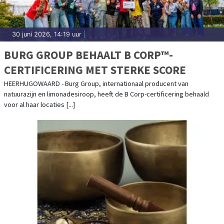
30 juni 2026, 14:19 uur
|
BURG GROUP BEHAALT B CORP™-
CERTIFICERING MET STERKE SCORE
HEERHUGOWAARD - Burg Group, internationaal producent van
natuurazijn en limonadesiroop, heeft de B Corp-certificering behaald
voor al haar locaties [...]