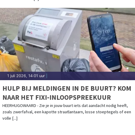
1 juli 2026, 14:01 uur
|
HULP BIJ MELDINGEN IN DE BUURT? KOM
NAAR HET FIXI-INLOOPSPREEKUUR
HEERHUGOWAARD - Zie je in jouw buurt iets dat aandacht nodig heeft,
zoals zwerfafval, een kapotte straatlantaarn, losse stoeptegels of een
volle [...]