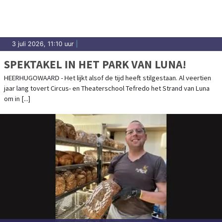
3 juli 2026, 11:10 uur
|
SPEKTAKEL IN HET PARK VAN LUNA!
HEERHUGOWAARD - Het lijkt alsof de tijd heeft stilgestaan. Al veertien
jaar lang tovert Circus- en Theaterschool Tefredo het Strand van Luna
om in [...]