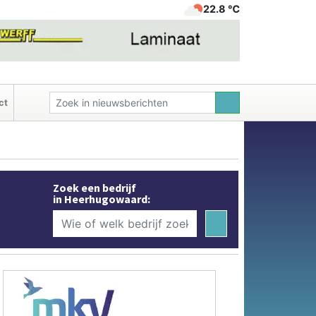
22.8 ℃
ct
Zoek een bedrijf
in Heerhugowaard: