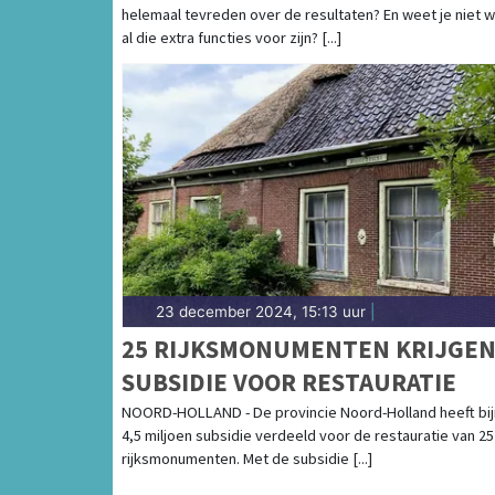
helemaal tevreden over de resultaten? En weet je niet 
al die extra functies voor zijn? [...]
23 december 2024, 15:13 uur
|
25 RIJKSMONUMENTEN KRIJGE
SUBSIDIE VOOR RESTAURATIE
NOORD-HOLLAND - De provincie Noord-Holland heeft bij
4,5 miljoen subsidie verdeeld voor de restauratie van 25
rijksmonumenten. Met de subsidie [...]