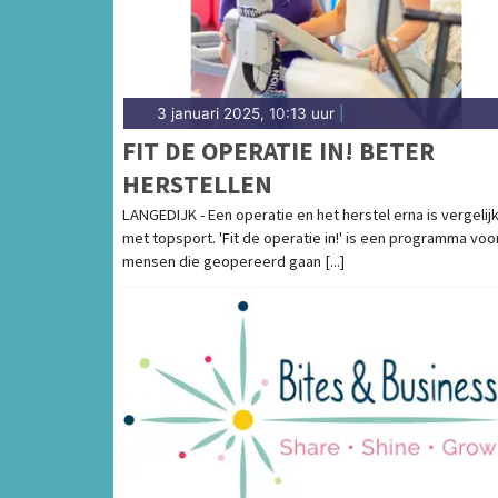
3 januari 2025, 10:13 uur
|
FIT DE OPERATIE IN! BETER
HERSTELLEN
LANGEDIJK - Een operatie en het herstel erna is vergelij
met topsport. 'Fit de operatie in!' is een programma voo
mensen die geopereerd gaan [...]