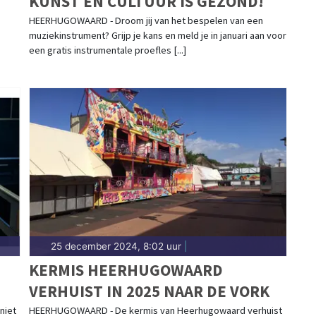
KUNST EN CULTUUR IS GEZOND!
HEERHUGOWAARD - Droom jij van het bespelen van een
muziekinstrument? Grijp je kans en meld je in januari aan voor
een gratis instrumentale proefles [...]
25 december 2024, 8:02 uur
|
KERMIS HEERHUGOWAARD
VERHUIST IN 2025 NAAR DE VORK
niet
HEERHUGOWAARD - De kermis van Heerhugowaard verhuist