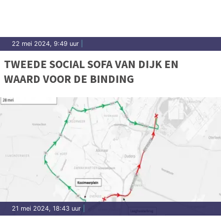
22 mei 2024, 9:49 uur
|
TWEEDE SOCIAL SOFA VAN DIJK EN
WAARD VOOR DE BINDING
21 mei 2024, 18:43 uur
|