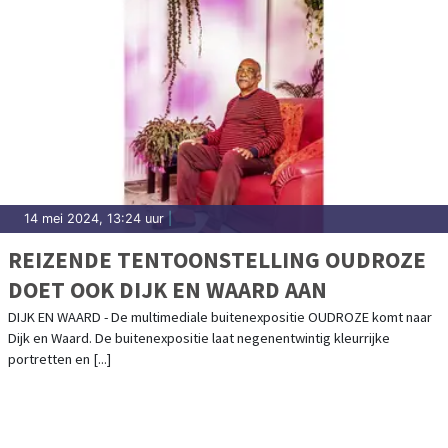
14 mei 2024, 13:24 uur
|
REIZENDE TENTOONSTELLING OUDROZE
DOET OOK DIJK EN WAARD AAN
DIJK EN WAARD - De multimediale buitenexpositie OUDROZE komt naar
Dijk en Waard. De buitenexpositie laat negenentwintig kleurrijke
portretten en [...]