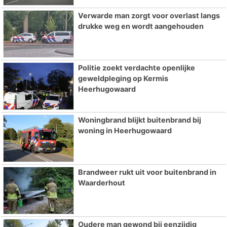
Verwarde man zorgt voor overlast langs
drukke weg en wordt aangehouden
Politie zoekt verdachte openlijke
geweldpleging op Kermis
Heerhugowaard
Woningbrand blijkt buitenbrand bij
woning in Heerhugowaard
Brandweer rukt uit voor buitenbrand in
Waarderhout
Oudere man gewond bij eenzijdig