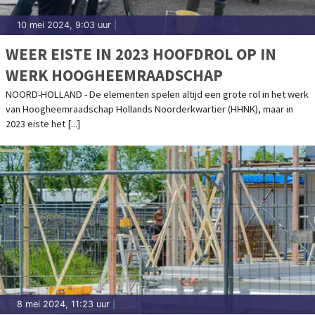
10 mei 2024, 9:03 uur
|
WEER EISTE IN 2023 HOOFDROL OP IN
WERK HOOGHEEMRAADSCHAP
NOORD-HOLLAND - De elementen spelen altijd een grote rol in het werk
van Hoogheemraadschap Hollands Noorderkwartier (HHNK), maar in
2023 eiste het [...]
8 mei 2024, 11:23 uur
|