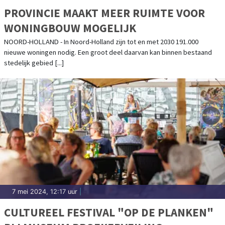
PROVINCIE MAAKT MEER RUIMTE VOOR
WONINGBOUW MOGELIJK
NOORD-HOLLAND - In Noord-Holland zijn tot en met 2030 191.000
nieuwe woningen nodig. Een groot deel daarvan kan binnen bestaand
stedelijk gebied [...]
7 mei 2024, 12:17 uur
|
CULTUREEL FESTIVAL "OP DE PLANKEN"