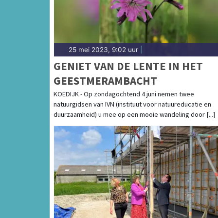
25 mei 2023, 9:02 uur
|
GENIET VAN DE LENTE IN HET
GEESTMERAMBACHT
KOEDIJK - Op zondagochtend 4 juni nemen twee
natuurgidsen van IVN (instituut voor natuureducatie en
duurzaamheid) u mee op een mooie wandeling door [...]