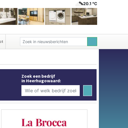
20.1 ℃
ct
Zoek een bedrijf
in Heerhugowaard: