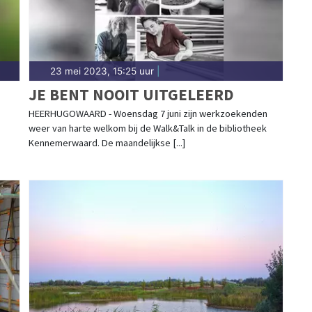
23 mei 2023, 15:25 uur
|
JE BENT NOOIT UITGELEERD
HEERHUGOWAARD - Woensdag 7 juni zijn werkzoekenden
weer van harte welkom bij de Walk&Talk in de bibliotheek
Kennemerwaard. De maandelijkse [...]