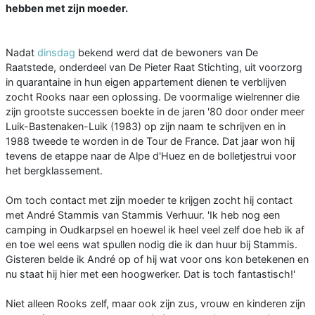
hebben met zijn moeder.
Nadat
dinsdag
bekend werd dat de bewoners van De
Raatstede, onderdeel van De Pieter Raat Stichting, uit voorzorg
in quarantaine in hun eigen appartement dienen te verblijven
zocht Rooks naar een oplossing. De voormalige wielrenner die
zijn grootste successen boekte in de jaren '80 door onder meer
Luik-Bastenaken-Luik (1983) op zijn naam te schrijven en in
1988 tweede te worden in de Tour de France. Dat jaar won hij
tevens de etappe naar de Alpe d'Huez en de bolletjestrui voor
het bergklassement.
Om toch contact met zijn moeder te krijgen zocht hij contact
met André Stammis van Stammis Verhuur. 'Ik heb nog een
camping in Oudkarpsel en hoewel ik heel veel zelf doe heb ik af
en toe wel eens wat spullen nodig die ik dan huur bij Stammis.
Gisteren belde ik André op of hij wat voor ons kon betekenen en
nu staat hij hier met een hoogwerker. Dat is toch fantastisch!'
Niet alleen Rooks zelf, maar ook zijn zus, vrouw en kinderen zijn