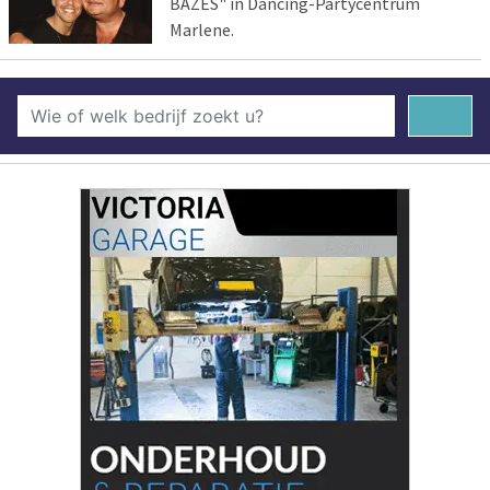
BAZES" in Dancing-Partycentrum
Marlene.