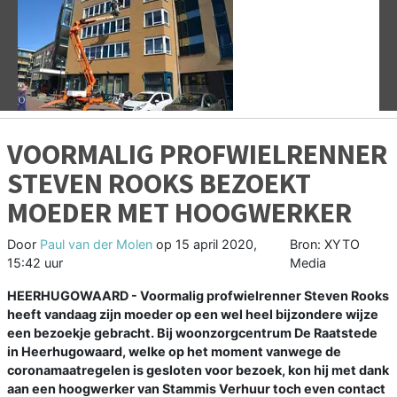
Vorige
V
VOORMALIG PROFWIELRENNER
STEVEN ROOKS BEZOEKT
MOEDER MET HOOGWERKER
Door
Paul van der Molen
op
15 april 2020,
Bron: XYTO
15:42 uur
Media
HEERHUGOWAARD - Voormalig profwielrenner Steven Rooks
heeft vandaag zijn moeder op een wel heel bijzondere wijze
een bezoekje gebracht. Bij woonzorgcentrum De Raatstede
in Heerhugowaard, welke op het moment vanwege de
coronamaatregelen is gesloten voor bezoek, kon hij met dank
aan een hoogwerker van Stammis Verhuur toch even contact