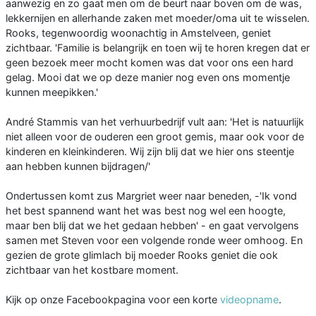
aanwezig en zo gaat men om de beurt naar boven om de was,
lekkernijen en allerhande zaken met moeder/oma uit te wisselen.
Rooks, tegenwoordig woonachtig in Amstelveen, geniet
zichtbaar. 'Familie is belangrijk en toen wij te horen kregen dat er
geen bezoek meer mocht komen was dat voor ons een hard
gelag. Mooi dat we op deze manier nog even ons momentje
kunnen meepikken.'
André Stammis van het verhuurbedrijf vult aan: 'Het is natuurlijk
niet alleen voor de ouderen een groot gemis, maar ook voor de
kinderen en kleinkinderen. Wij zijn blij dat we hier ons steentje
aan hebben kunnen bijdragen/'
Ondertussen komt zus Margriet weer naar beneden, -'Ik vond
het best spannend want het was best nog wel een hoogte,
maar ben blij dat we het gedaan hebben' - en gaat vervolgens
samen met Steven voor een volgende ronde weer omhoog. En
gezien de grote glimlach bij moeder Rooks geniet die ook
zichtbaar van het kostbare moment.
Kijk op onze Facebookpagina voor een korte
videopname
.