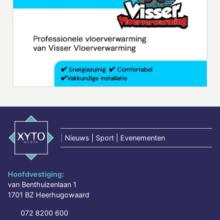
|
Nieuws | Sport | Evenementen
Hoofdvestiging:
van Benthuizenlaan 1
1701 BZ Heerhugowaard
072 8200 600