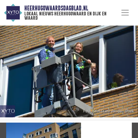
HEERHUGOWAARDSDAGBLAD.NL
lokaal nieuws heerhugowaard en dijk en
waard