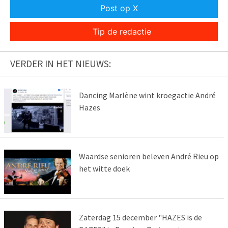
Post op X
Tip de redactie
VERDER IN HET NIEUWS:
Dancing Marlène wint kroegactie André
Hazes
Waardse senioren beleven André Rieu op
het witte doek
Zaterdag 15 december "HAZES is de