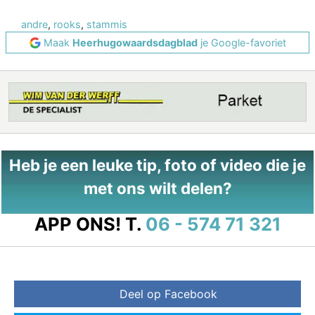
andre
,
rooks
,
stammis
Maak
Heerhugowaardsdagblad
je Google-favoriet
Heb je een leuke tip, foto of video die je
met ons wilt delen?
APP ONS!
T.
06 - 574 71 321
Deel op Facebook