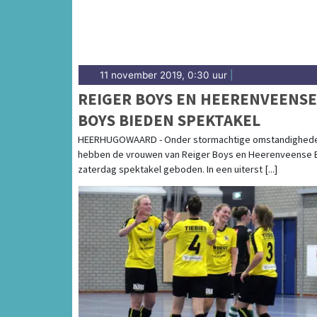
11 november 2019, 0:30 uur
|
REIGER BOYS EN HEERENVEENSE
BOYS BIEDEN SPEKTAKEL
HEERHUGOWAARD - Onder stormachtige omstandighed
hebben de vrouwen van Reiger Boys en Heerenveense 
zaterdag spektakel geboden. In een uiterst [...]