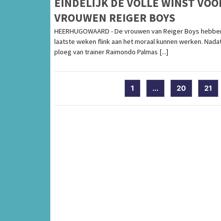
EINDELIJK DE VOLLE WINST VOO
VROUWEN REIGER BOYS
HEERHUGOWAARD - De vrouwen van Reiger Boys hebbe
laatste weken flink aan het moraal kunnen werken. Nada
ploeg van trainer Raimondo Palmas [...]
1
...
20
21