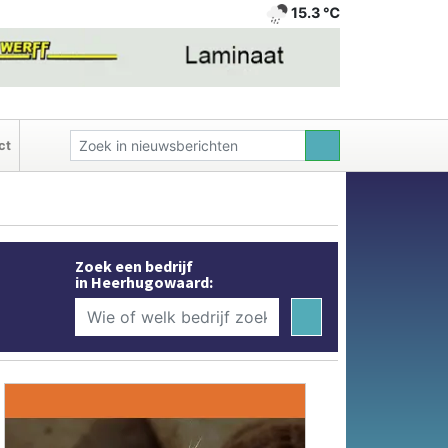
15.3 ℃
ct
Zoek een bedrijf
in Heerhugowaard: