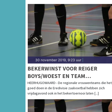
30 november 2019, 9:23 uur
|
BEKERWINST VOOR REIGER
BOYS/WOEST EN TEAM
ALKMAAR/SPORTSTARS
HEERHUGOWAARD - De regionale vrouwenteams die het
goed doen in de Eredivisie zaalvoetbal hebben zich
vrijdagavond ook in het bekertoernooi laten [...]