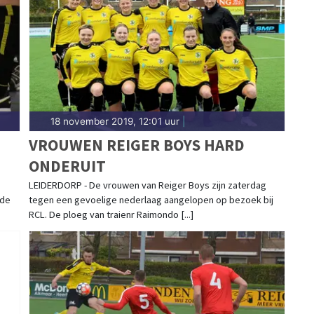
18 november 2019, 12:01 uur
|
VROUWEN REIGER BOYS HARD
ONDERUIT
LEIDERDORP - De vrouwen van Reiger Boys zijn zaterdag
 de
tegen een gevoelige nederlaag aangelopen op bezoek bij
RCL. De ploeg van traienr Raimondo [...]