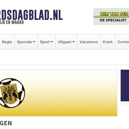
DSDAGBLAD.NL
ijk en waard
Regio
Specials
Sport
Uitgaan
Vacatures
Krant
Conta
AGEN