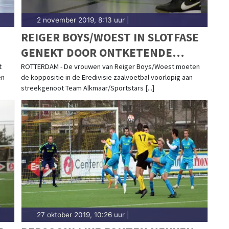
2 november 2019, 8:13 uur
|
REIGER BOYS/WOEST IN SLOTFASE
GENEKT DOOR ONTKETENDE
OLIVEIRA
t
ROTTERDAM - De vrouwen van Reiger Boys/Woest moeten
en
de koppositie in de Eredivisie zaalvoetbal voorlopig aan
streekgenoot Team Alkmaar/Sportstars [...]
27 oktober 2019, 10:26 uur
|