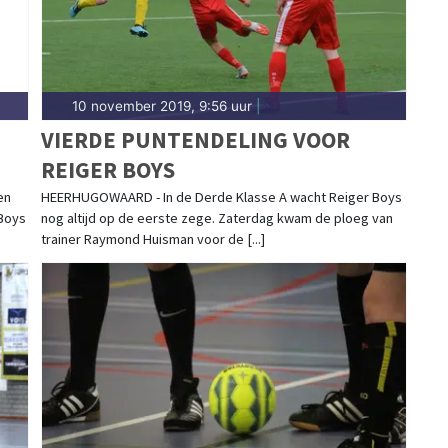
10 november 2019, 9:56 uur
|
VIERDE PUNTENDELING VOOR
REIGER BOYS
en
HEERHUGOWAARD - In de Derde Klasse A wacht Reiger Boys
Boys
nog altijd op de eerste zege. Zaterdag kwam de ploeg van
trainer Raymond Huisman voor de [...]