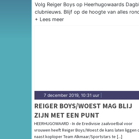
Volg Reiger Boys op Heerhugowaards Dagblad
clubnieuws. Blijf op de hoogte van alles r
7 december 2019, 10:31 uur
|
REIGER BOYS/WOEST MAG BLIJ
ZIJN MET EEN PUNT
HEERHUGOWAARD - In de Eredivisie zaalvoetbal voor
vrouwen heeft Reiger Boys/Woest de kans laten liggen
naast koploper Team Alkmaar/Sportstars te [...]