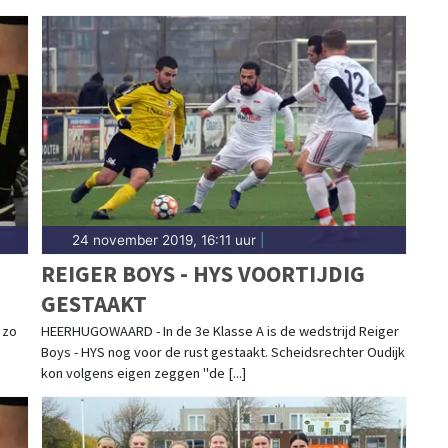
24 november 2019, 16:11 uur
|
REIGER BOYS - HYS VOORTIJDIG
GESTAAKT
 zo
HEERHUGOWAARD - In de 3e Klasse A is de wedstrijd Reiger
Boys - HYS nog voor de rust gestaakt. Scheidsrechter Oudijk
kon volgens eigen zeggen "de [...]