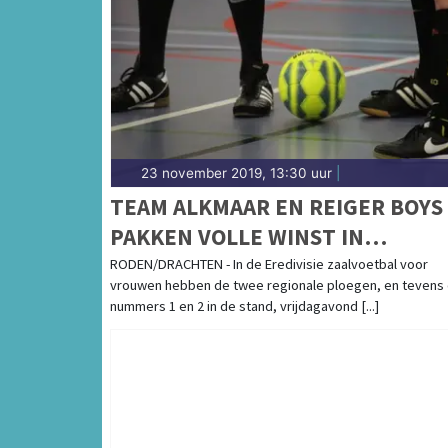
23 november 2019, 13:30 uur
|
TEAM ALKMAAR EN REIGER BOYS
PAKKEN VOLLE WINST IN
EREDIVISIE VROUWEN
RODEN/DRACHTEN - In de Eredivisie zaalvoetbal voor
vrouwen hebben de twee regionale ploegen, en tevens
nummers 1 en 2 in de stand, vrijdagavond [...]