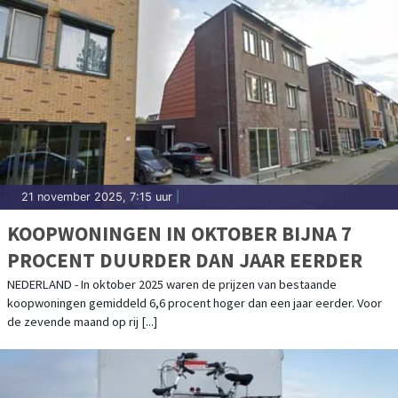
21 november 2025, 7:15 uur
|
KOOPWONINGEN IN OKTOBER BIJNA 7
PROCENT DUURDER DAN JAAR EERDER
NEDERLAND - In oktober 2025 waren de prijzen van bestaande
koopwoningen gemiddeld 6,6 procent hoger dan een jaar eerder. Voor
de zevende maand op rij [...]