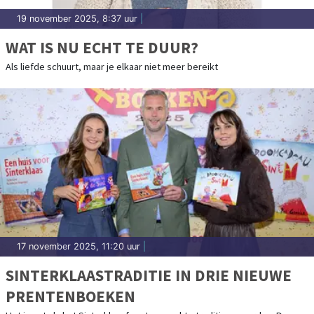
19 november 2025, 8:37 uur
|
WAT IS NU ECHT TE DUUR?
Als liefde schuurt, maar je elkaar niet meer bereikt
17 november 2025, 11:20 uur
|
SINTERKLAASTRADITIE IN DRIE NIEUWE
PRENTENBOEKEN