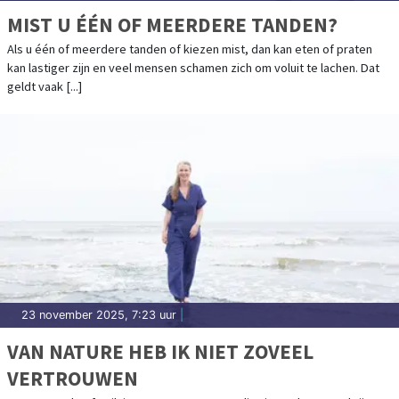
MIST U ÉÉN OF MEERDERE TANDEN?
Als u één of meerdere tanden of kiezen mist, dan kan eten of praten
kan lastiger zijn en veel mensen schamen zich om voluit te lachen. Dat
geldt vaak [...]
23 november 2025, 7:23 uur
|
VAN NATURE HEB IK NIET ZOVEEL
VERTROUWEN