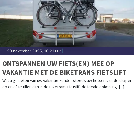
20 november 2025, 10:21 uur
|
ONTSPANNEN UW FIETS(EN) MEE OP
VAKANTIE MET DE BIKETRANS FIETSLIFT
Wilt u genieten van uw vakantie zonder steeds uw fietsen van de drager
op en af te tillen dan is de Biketrans Fietslift de ideale oplossing. [...]