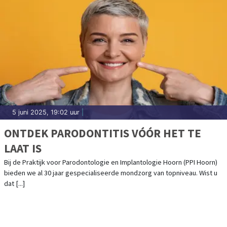
5 juni 2025, 19:02 uur
|
ONTDEK PARODONTITIS VÓÓR HET TE
LAAT IS
Bij de Praktijk voor Parodontologie en Implantologie Hoorn (PPI Hoorn)
bieden we al 30 jaar gespecialiseerde mondzorg van topniveau. Wist u
dat [...]