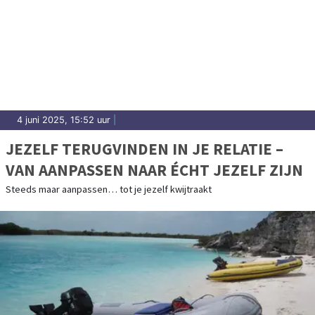
4 juni 2025, 15:52 uur
|
JEZELF TERUGVINDEN IN JE RELATIE –
VAN AANPASSEN NAAR ÉCHT JEZELF ZIJN
Steeds maar aanpassen… tot je jezelf kwijtraakt