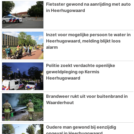
Fietsster gewond na aanrijding met auto
in Heerhugowaard
Inzet voor mogelijke persoon te water in
Heerhugowaard, melding blijkt loos
alarm
Politie zoekt verdachte openlijke
geweldpleging op Kermis
Heerhugowaard
Brandweer rukt uit voor buitenbrand in
Waarderhout
Oudere man gewond bij eenzijdig
ongeval in Heerhugowaard