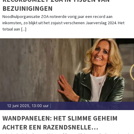
BEZUINIGINGEN
Noodhulporganisatie ZOA noteerde vorig jaar een record aan
inkomsten, zo blijkt uit het zojuist verschenen Jaarverslag 2024. Het
totaal aan [...]
12 juni 2025, 13:00 uur
|
WANDPANELEN: HET SLIMME GEHEIM
ACHTER EEN RAZENDSNELLE