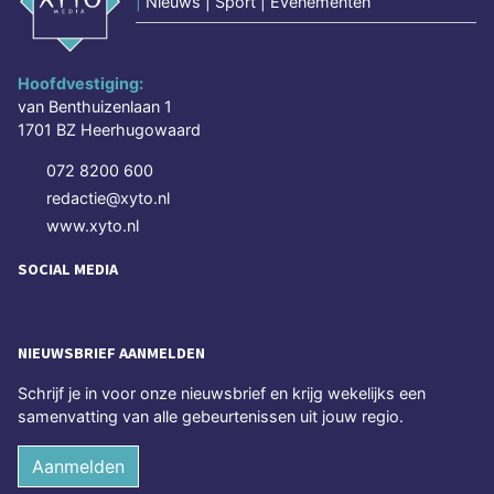
|
Nieuws | Sport | Evenementen
Hoofdvestiging:
van Benthuizenlaan 1
1701 BZ Heerhugowaard
072 8200 600
redactie@xyto.nl
www.xyto.nl
SOCIAL MEDIA
NIEUWSBRIEF AANMELDEN
Schrijf je in voor onze nieuwsbrief en krijg wekelijks een
samenvatting van alle gebeurtenissen uit jouw regio.
Aanmelden