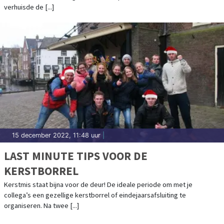
verhuisde de [...]
15 december 2022, 11:48 uur
|
LAST MINUTE TIPS VOOR DE
KERSTBORREL
Kerstmis staat bijna voor de deur! De ideale periode om met je
collega’s een gezellige kerstborrel of eindejaarsafsluiting te
organiseren. Na twee [...]