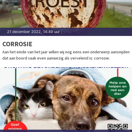
21 december 2022, 14:49 uur
|
CORROSIE
Aan het einde van het jaar willen wij nog eens een onderwerp aansnijden
dat aan boord vaak even aanwezig als vervelend is: corrosie.