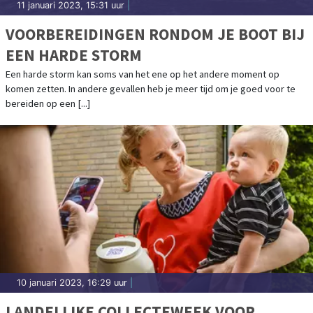
11 januari 2023, 15:31 uur
|
VOORBEREIDINGEN RONDOM JE BOOT BIJ
EEN HARDE STORM
Een harde storm kan soms van het ene op het andere moment op
komen zetten. In andere gevallen heb je meer tijd om je goed voor te
bereiden op een [...]
10 januari 2023, 16:29 uur
|
LANDELIJKE COLLECTEWEEK VOOR