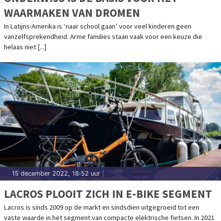
WAARMAKEN VAN DROMEN
In Latijns-Amerika is ‘naar school gaan’ voor veel kinderen geen
vanzelfsprekendheid. Arme families staan vaak voor een keuze die
helaas niet [...]
15 december 2022, 18:52 uur
|
LACROS PLOOIT ZICH IN E-BIKE SEGMENT
Lacros is sinds 2009 op de markt en sindsdien uitgegroeid tot een
vaste waarde in het segment van compacte elektrische fietsen. In 2021