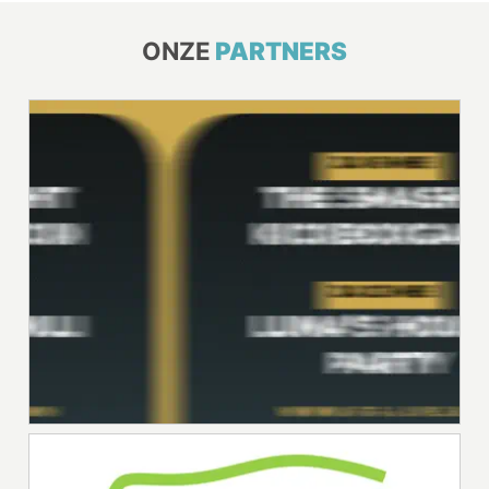
ONZE
PARTNERS