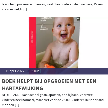
brunchen, paaseieren zoeken, veel chocolade en de paashaas, Pasen
staat namelijk [...]
11 april 2022, 9:22 uur
|
BOEK HELPT BIJ OPGROEIEN MET EEN
HARTAFWIJKING
NEDERLAND - Naar school gaan, sporten, een bijbaan. Voor veel
kinderen heel normaal, maar niet voor de 25.000 kinderen in Nederland
met een [...]