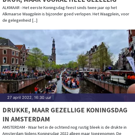
ALKMAAR - Het eerste Koningsdag-feest sinds twee jaar op het
Alkmaarse Waagplein is bijzonder goed verlopen. Het Waagplein, voor
de gelegenheid [...]
27 april 2022, 16:30 uur
|
DRUKKE, MAAR GEZELLIGE KONINGSDAG
IN AMSTERDAM
AMSTERDAM - Waar het in de ochtend nog rustig bleek is de drukte in
Amsterdam tijdens Koningsdag 2022 alleen maar toegenomen. De