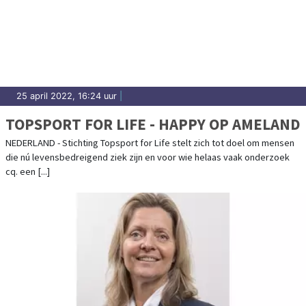
25 april 2022, 16:24 uur
|
TOPSPORT FOR LIFE - HAPPY OP AMELAND
NEDERLAND - Stichting Topsport for Life stelt zich tot doel om mensen
die nú levensbedreigend ziek zijn en voor wie helaas vaak onderzoek
cq. een [...]