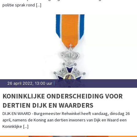
politie sprak rond [...]
26 april 2022, 13:00 uur
|
KONINKLIJKE ONDERSCHEIDING VOOR
DERTIEN DIJK EN WAARDERS
DIJK EN WAARD - Burgemeester Rehwinkel heeft vandaag, dinsdag 26
april, namens de Koning aan dertien inwoners van Dijk en Waard een
Koninklijke [...]