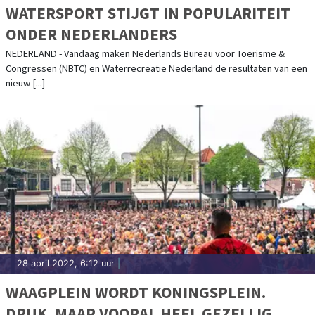
WATERSPORT STIJGT IN POPULARITEIT
ONDER NEDERLANDERS
NEDERLAND - Vandaag maken Nederlands Bureau voor Toerisme &
Congressen (NBTC) en Waterrecreatie Nederland de resultaten van een
nieuw [...]
28 april 2022, 6:12 uur
|
WAAGPLEIN WORDT KONINGSPLEIN.
DRUK, MAAR VOORAL HEEL GEZELLIG