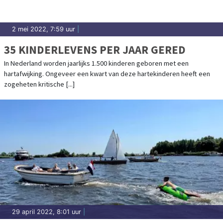
2 mei 2022, 7:59 uur
|
35 KINDERLEVENS PER JAAR GERED
In Nederland worden jaarlijks 1.500 kinderen geboren met een
hartafwijking. Ongeveer een kwart van deze hartekinderen heeft een
zogeheten kritische [...]
29 april 2022, 8:01 uur
|