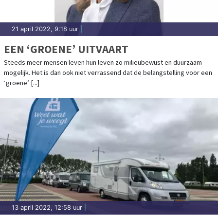
21 april 2022, 9:18 uur
|
EEN ‘GROENE’ UITVAART
Steeds meer mensen leven hun leven zo milieubewust en duurzaam
mogelijk. Het is dan ook niet verrassend dat de belangstelling voor een
‘groene’ [...]
13 april 2022, 12:58 uur
|