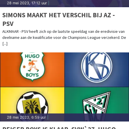
28 mei 2023, 17:12 uur
|
SIMONS MAAKT HET VERSCHIL BIJ AZ -
PSV
ALKMAAR - PSV heeft zich op de laatste speeldag van de eredivisie van
deelname aan de kwalificatie voor de Champions League verzekerd. De
[...]
28 mei 2023, 6:59 uur
|