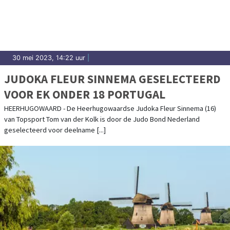
30 mei 2023, 14:22 uur
|
JUDOKA FLEUR SINNEMA GESELECTEERD
VOOR EK ONDER 18 PORTUGAL
HEERHUGOWAARD - De Heerhugowaardse Judoka Fleur Sinnema (16)
van Topsport Tom van der Kolk is door de Judo Bond Nederland
geselecteerd voor deelname [...]