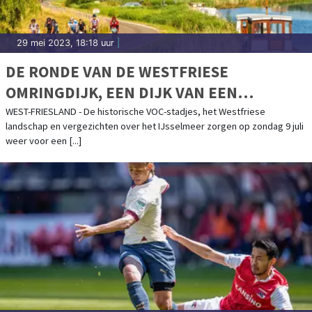
29 mei 2023, 18:18 uur
|
DE RONDE VAN DE WESTFRIESE
OMRINGDIJK, EEN DIJK VAN EEN
FIETSAVONTUUR
WEST-FRIESLAND - De historische VOC-stadjes, het Westfriese
landschap en vergezichten over het IJsselmeer zorgen op zondag 9 juli
weer voor een [...]