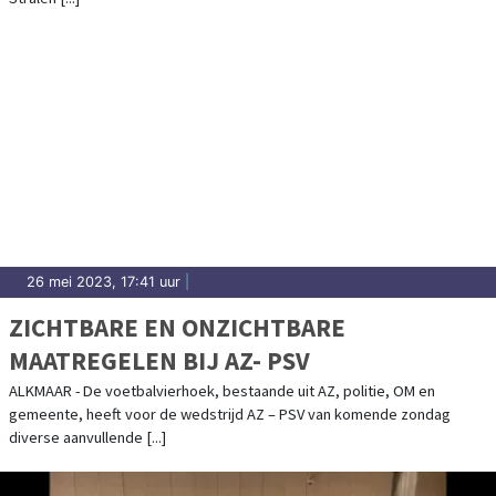
26 mei 2023, 17:41 uur
|
ZICHTBARE EN ONZICHTBARE
MAATREGELEN BIJ AZ- PSV
ALKMAAR - De voetbalvierhoek, bestaande uit AZ, politie, OM en
gemeente, heeft voor de wedstrijd AZ – PSV van komende zondag
diverse aanvullende [...]