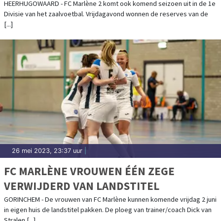
HEERHUGOWAARD - FC Marlène 2 komt ook komend seizoen uit in de 1e
Divisie van het zaalvoetbal. Vrijdagavond wonnen de reserves van de
[...]
26 mei 2023, 23:37 uur
|
FC MARLÈNE VROUWEN ÉÉN ZEGE
VERWIJDERD VAN LANDSTITEL
GORINCHEM - De vrouwen van FC Marlène kunnen komende vrijdag 2 juni
in eigen huis de landstitel pakken. De ploeg van trainer/coach Dick van
Stralen [...]