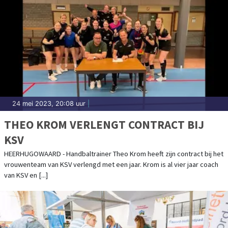
24 mei 2023, 20:08 uur
|
THEO KROM VERLENGT CONTRACT BIJ
KSV
HEERHUGOWAARD - Handbaltrainer Theo Krom heeft zijn contract bij het
vrouwenteam van KSV verlengd met een jaar. Krom is al vier jaar coach
van KSV en [...]