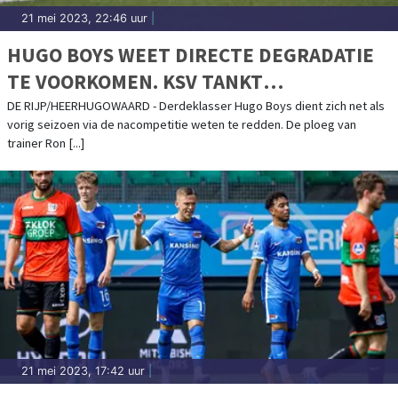
21 mei 2023, 22:46 uur
|
HUGO BOYS WEET DIRECTE DEGRADATIE
TE VOORKOMEN. KSV TANKT
VERTROUWEN
DE RIJP/HEERHUGOWAARD - Derdeklasser Hugo Boys dient zich net als
vorig seizoen via de nacompetitie weten te redden. De ploeg van
trainer Ron [...]
21 mei 2023, 17:42 uur
|