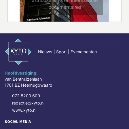
|
Nieuws | Sport | Evenementen
Hoofdvestiging:
van Benthuizenlaan 1
1701 BZ Heerhugowaard
072 8200 600
redactie@xyto.nl
www.xyto.nl
SOCIAL MEDIA