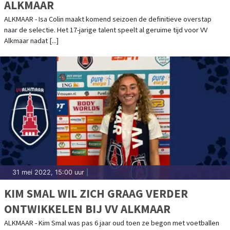
ALKMAAR
ALKMAAR - Isa Colin maakt komend seizoen de definitieve overstap
naar de selectie. Het 17-jarige talent speelt al geruime tijd voor VV
Alkmaar nadat [...]
31 mei 2022, 15:00 uur
|
KIM SMAL WIL ZICH GRAAG VERDER
ONTWIKKELEN BIJ VV ALKMAAR
ALKMAAR - Kim Smal was pas 6 jaar oud toen ze begon met voetballen