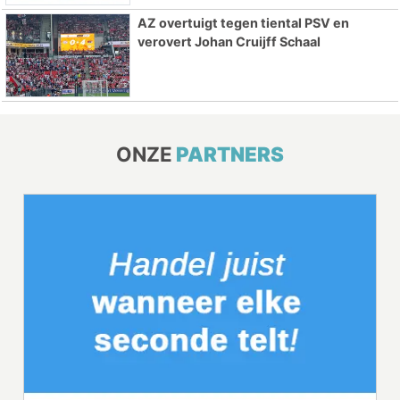
AZ overtuigt tegen tiental PSV en
verovert Johan Cruijff Schaal
ONZE
PARTNERS