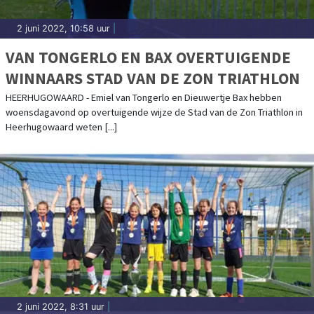
2 juni 2022, 10:58 uur
|
VAN TONGERLO EN BAX OVERTUIGENDE
WINNAARS STAD VAN DE ZON TRIATHLON
HEERHUGOWAARD - Emiel van Tongerlo en Dieuwertje Bax hebben
woensdagavond op overtuigende wijze de Stad van de Zon Triathlon in
Heerhugowaard weten [...]
2 juni 2022, 8:31 uur
|