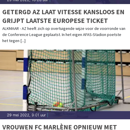
GETERGD AZ LAAT VITESSE KANSLOOS EN
GRIJPT LAATSTE EUROPESE TICKET
ALKMAAR - AZ heeft zich op overtuigende wijze voor de voorronde van
de Conference League geplaatst. In het eigen AFAS-Stadion poetste
het tegen [...]
29 mei 2022, 9:01 uur
|
VROUWEN FC MARLÈNE OPNIEUW MET