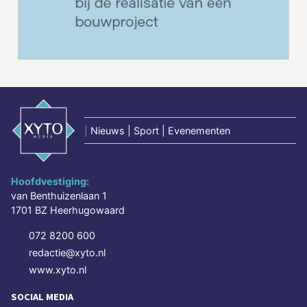
|
Nieuws | Sport | Evenementen
Hoofdvestiging:
van Benthuizenlaan 1
1701 BZ Heerhugowaard
072 8200 600
redactie@xyto.nl
www.xyto.nl
SOCIAL MEDIA