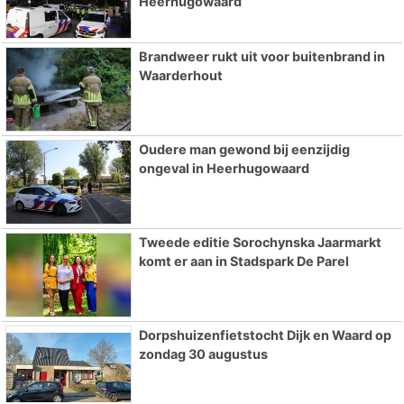
Heerhugowaard
Brandweer rukt uit voor buitenbrand in
Waarderhout
Oudere man gewond bij eenzijdig
ongeval in Heerhugowaard
Tweede editie Sorochynska Jaarmarkt
komt er aan in Stadspark De Parel
Dorpshuizenfietstocht Dijk en Waard op
zondag 30 augustus