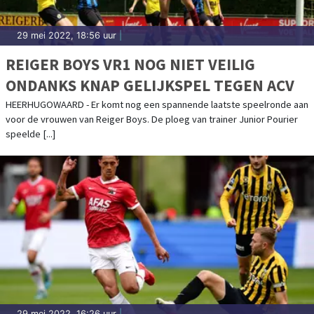
29 mei 2022, 18:56 uur
|
REIGER BOYS VR1 NOG NIET VEILIG
ONDANKS KNAP GELIJKSPEL TEGEN ACV
HEERHUGOWAARD - Er komt nog een spannende laatste speelronde aan
voor de vrouwen van Reiger Boys. De ploeg van trainer Junior Pourier
speelde [...]
29 mei 2022, 16:26 uur
|