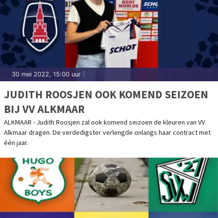
30 mei 2022, 15:00 uur
|
JUDITH ROOSJEN OOK KOMEND SEIZOEN
BIJ VV ALKMAAR
ALKMAAR - Judith Roosjen zal ook komend seizoen de kleuren van VV
Alkmaar dragen. De verdedigster verlengde onlangs haar contract met
één jaar.