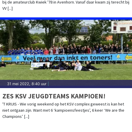
bij de amateurclub Kwiek '78 in Avenhorn. Vanaf daar kwam zij terecht bij
VV [...]
31 mei 2022, 8:40 uur
|
ZES KSV JEUGDTEAMS KAMPIOEN!
'T KRUIS - Wie vorig weekend op het KSV complex geweest is kan het
niet ontgaan zijn. Want met 6 ‘kampioensfeestjes’, 6 keer ‘We are the
Champions’ [...]