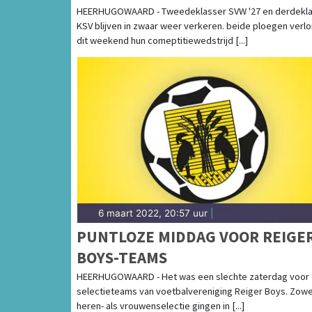
HEERHUGOWAARD - Tweedeklasser SVW '27 en derdekl
KSV blijven in zwaar weer verkeren. beide ploegen verl
dit weekend hun comeptitiewedstrijd [...]
6 maart 2022, 20:57 uur
|
PUNTLOZE MIDDAG VOOR REIGE
BOYS-TEAMS
HEERHUGOWAARD - Het was een slechte zaterdag voor
selectieteams van voetbalvereniging Reiger Boys. Zowe
heren- als vrouwenselectie gingen in [...]