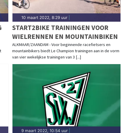
10 maart 2022, 8:29 uur
|
G
START2BIKE TRAININGEN VOOR
WIELRENNEN EN MOUNTAINBIKEN
ALKMAAR/ZAANDAM - Voor beginnende racefietsers en
t
mountainbikers biedt Le Champion trainingen aan in de vorm
van vier wekelijkse trainingen van 3 [...]
9 maart 2022, 10:54 uur
|