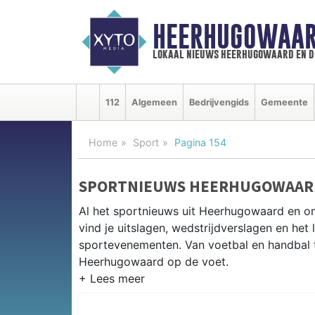
HEERHUGOWAAR
lokaal nieuws heerhugowaard en d
112
Algemeen
Bedrijvengids
Gemeente
Home
Sport
Pagina 154
SPORTNIEUWS HEERHUGOWAAR
Al het sportnieuws uit Heerhugowaard en 
vind je uitslagen, wedstrijdverslagen en het
sportevenementen. Van voetbal en handbal tot
Heerhugowaard op de voet.
LOKALE SPORT HEERHUGOWAAR