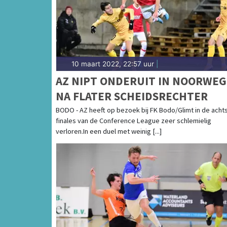
10 maart 2022, 22:57 uur
|
AZ NIPT ONDERUIT IN NOORWE
NA FLATER SCHEIDSRECHTER
BODO - AZ heeft op bezoek bij FK Bodo/Glimt in de acht
finales van de Conference League zeer schlemielig
verloren.In een duel met weinig [...]