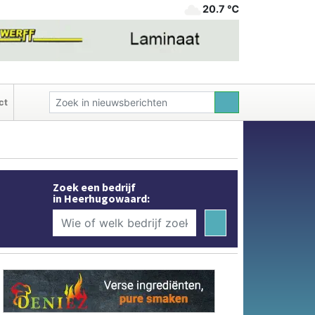
20.7 ℃
ct
Zoek een bedrijf
in Heerhugowaard: