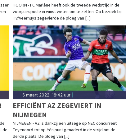
HV/VEERHUYS
asser
HOORN - FC Marlène heeft ook de tweede wedstrijd in de
oren
voorjaarspoule in winst weten om te zetten. Op bezoek bij
HV/Veerhuys zegevierde de ploeg van [...]
6 maart 2022, 18:42 uur
|
R
EFFICIËNT AZ ZEGEVIERT IN
NIJMEGEN
 de
NIJMEGEN - AZ is dankzij een uitzege op NEC concurrent
l de
Feyenoord tot op één punt genaderd in de strijd om de
derde plaats. De ploeg van [...]