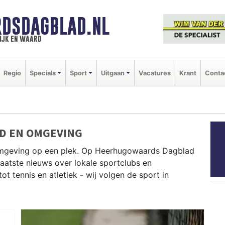
DSDAGBLAD.NL
ijk en waard
Regio
Specials
Sport
Uitgaan
Vacatures
Krant
Conta
D EN OMGEVING
omgeving op een plek. Op Heerhugowaards Dagblad
 laatste nieuws over lokale sportclubs en
 tennis en atletiek - wij volgen de sport in
D