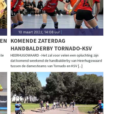
10 maart 2022, 14:08 uur
|
GEN
KOMENDE ZATERDAG
HANDBALDERBY TORNADO-KSV
ste
HEERHUGOWAARD - Het zal voor velen een opluchting zijn
dat komend weekend de handbalderby van Heerhugowaard
tussen de damesteams van Tornado en KSV [...]