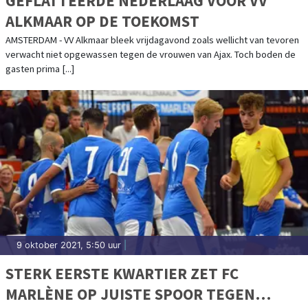
GEFLATTEERDE NEDERLAAG VOOR VV
ALKMAAR OP DE TOEKOMST
AMSTERDAM - VV Alkmaar bleek vrijdagavond zoals wellicht van tevoren
verwacht niet opgewassen tegen de vrouwen van Ajax. Toch boden de
gasten prima [...]
9 oktober 2021, 5:50 uur
|
STERK EERSTE KWARTIER ZET FC
MARLÈNE OP JUISTE SPOOR TEGEN