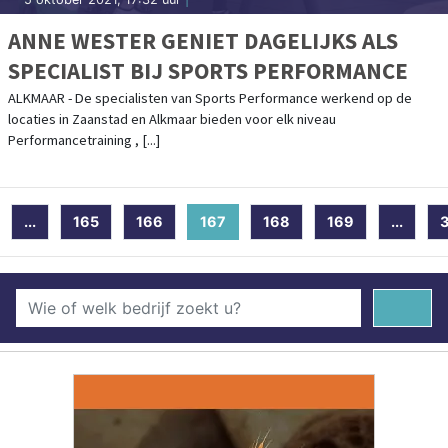
ANNE WESTER GENIET DAGELIJKS ALS
SPECIALIST BIJ SPORTS PERFORMANCE
ALKMAAR - De specialisten van Sports Performance werkend op de
locaties in Zaanstad en Alkmaar bieden voor elk niveau
Performancetraining , [...]
...
165
166
167
(current)
168
169
...