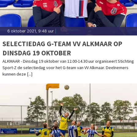
6 oktober 2021, 9:48 uur
|
SELECTIEDAG G-TEAM VV ALKMAAR OP
DINSDAG 19 OKTOBER
ALKMAAR - Dinsdag 19 oktober van 12.00-14.30 uur organiseert Stichting
Sport-Z de selectiedag voor het G-team van VV Alkmaar. Deelnemers
kunnen deze [...]