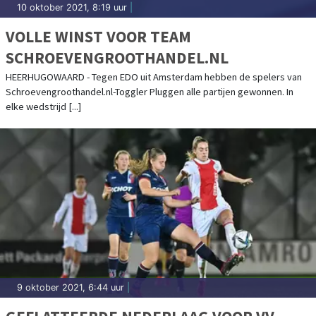
10 oktober 2021, 8:19 uur
|
VOLLE WINST VOOR TEAM
SCHROEVENGROOTHANDEL.NL
HEERHUGOWAARD - Tegen EDO uit Amsterdam hebben de spelers van
Schroevengroothandel.nl-Toggler Pluggen alle partijen gewonnen. In
elke wedstrijd [...]
9 oktober 2021, 6:44 uur
|