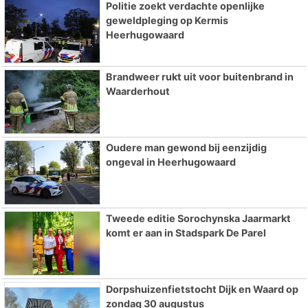
Politie zoekt verdachte openlijke
geweldpleging op Kermis
Heerhugowaard
Brandweer rukt uit voor buitenbrand in
Waarderhout
Oudere man gewond bij eenzijdig
ongeval in Heerhugowaard
Tweede editie Sorochynska Jaarmarkt
komt er aan in Stadspark De Parel
Dorpshuizenfietstocht Dijk en Waard op
zondag 30 augustus