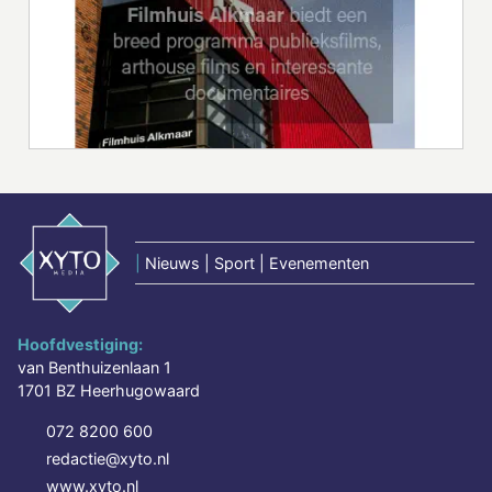
|
Nieuws | Sport | Evenementen
Hoofdvestiging:
van Benthuizenlaan 1
1701 BZ Heerhugowaard
072 8200 600
redactie@xyto.nl
www.xyto.nl