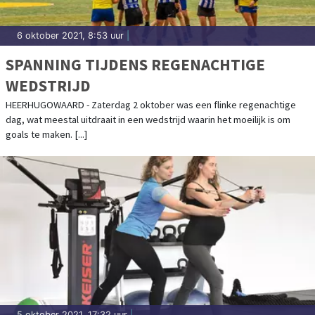
6 oktober 2021, 8:53 uur
|
SPANNING TIJDENS REGENACHTIGE
WEDSTRIJD
HEERHUGOWAARD - Zaterdag 2 oktober was een flinke regenachtige
dag, wat meestal uitdraait in een wedstrijd waarin het moeilijk is om
goals te maken. [...]
5 oktober 2021, 17:32 uur
|