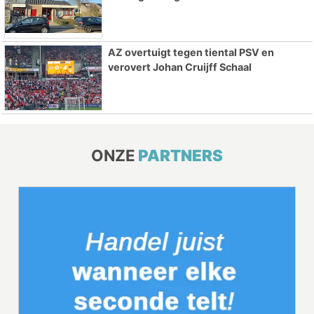
AZ overtuigt tegen tiental PSV en
verovert Johan Cruijff Schaal
ONZE
PARTNERS