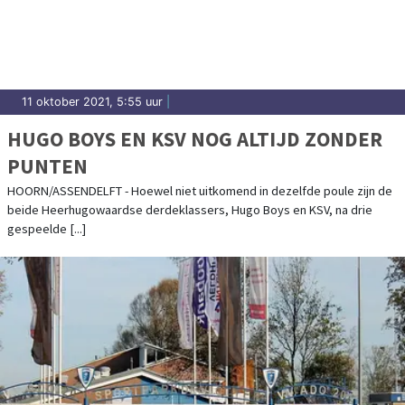
11 oktober 2021, 5:55 uur
|
HUGO BOYS EN KSV NOG ALTIJD ZONDER
PUNTEN
HOORN/ASSENDELFT - Hoewel niet uitkomend in dezelfde poule zijn de
beide Heerhugowaardse derdeklassers, Hugo Boys en KSV, na drie
gespeelde [...]