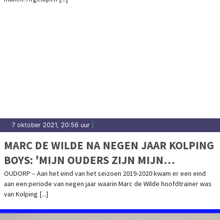
7 oktober 2021, 20:56 uur
|
MARC DE WILDE NA NEGEN JAAR KOLPING
BOYS: 'MIJN OUDERS ZIJN MIJN
GROOTSTE SUPPORTERS'
OUDORP – Aan het eind van het seizoen 2019-2020 kwam er een eind
aan een periode van negen jaar waarin Marc de Wilde hoofdtrainer was
van Kolping [...]