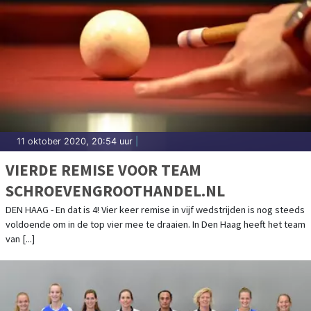
11 oktober 2020, 20:54 uur
|
VIERDE REMISE VOOR TEAM
SCHROEVENGROOTHANDEL.NL
DEN HAAG - En dat is 4! Vier keer remise in vijf wedstrijden is nog steeds
voldoende om in de top vier mee te draaien. In Den Haag heeft het team
van [...]