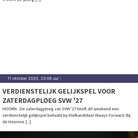
11 oktober 2020, 23:06 uur
|
VERDIENSTELIJK GELIJKSPEL VOOR
ZATERDAGPLOEG SVW '27
HOORN - De zaterdagploeg van SVW '27 heeft dit weekend een
verdienstelijk gelijkspel behaald bij titelkandidaat Always Forward. Bij
de Hoornse [...]