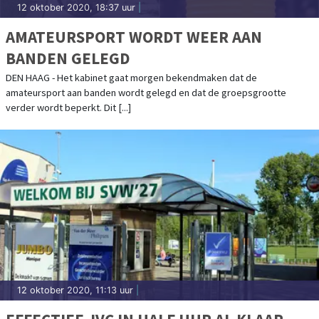
12 oktober 2020, 18:37 uur
|
AMATEURSPORT WORDT WEER AAN
BANDEN GELEGD
DEN HAAG - Het kabinet gaat morgen bekendmaken dat de
amateursport aan banden wordt gelegd en dat de groepsgrootte
verder wordt beperkt. Dit [...]
12 oktober 2020, 11:13 uur
|