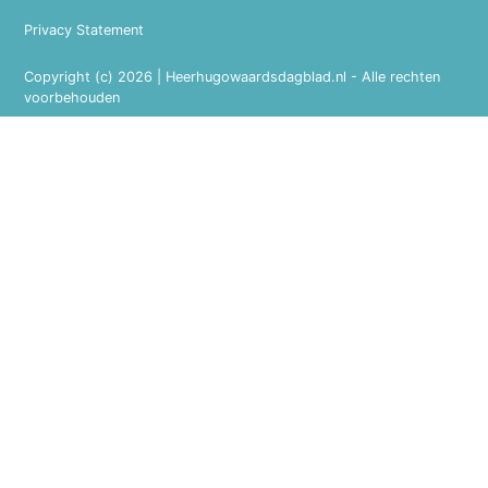
Privacy Statement
Copyright (c) 2026 | Heerhugowaardsdagblad.nl - Alle rechten
voorbehouden