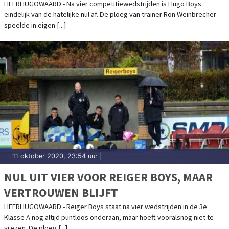
HEERHUGOWAARD - Na vier competitiewedstrijden is Hugo Boys
eindelijk van de hatelijke nul af. De ploeg van trainer Ron Weinbrecher
speelde in eigen [...]
11 oktober 2020, 23:54 uur
|
NUL UIT VIER VOOR REIGER BOYS, MAAR
VERTROUWEN BLIJFT
HEERHUGOWAARD - Reiger Boys staat na vier wedstrijden in de 3e
Klasse A nog altijd puntloos onderaan, maar hoeft vooralsnog niet te
vrezen. De ploeg [...]