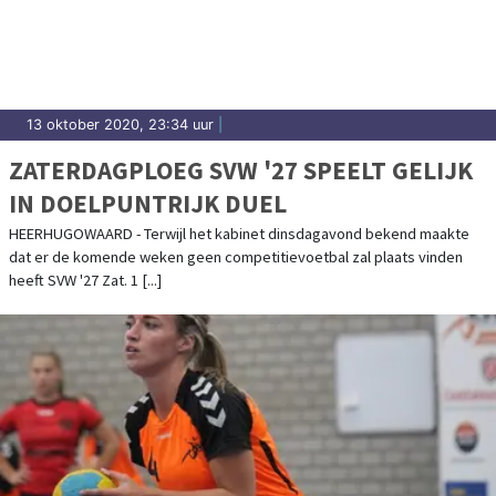
13 oktober 2020, 23:34 uur
|
ZATERDAGPLOEG SVW '27 SPEELT GELIJK
IN DOELPUNTRIJK DUEL
HEERHUGOWAARD - Terwijl het kabinet dinsdagavond bekend maakte
dat er de komende weken geen competitievoetbal zal plaats vinden
heeft SVW '27 Zat. 1 [...]