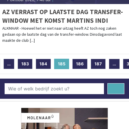
AZ VERRAST OP LAATSTE DAG TRANSFER-
WINDOW MET KOMST MARTINS INDI
ALKMAAR - Hoewel het er niet naar uitzag heeft AZ toch nog zaken
gedaan op de laatste dag van de transfer-window. Dinsdagavond laat
maakte de club [...]
...
183
184
185
(current)
186
187
...