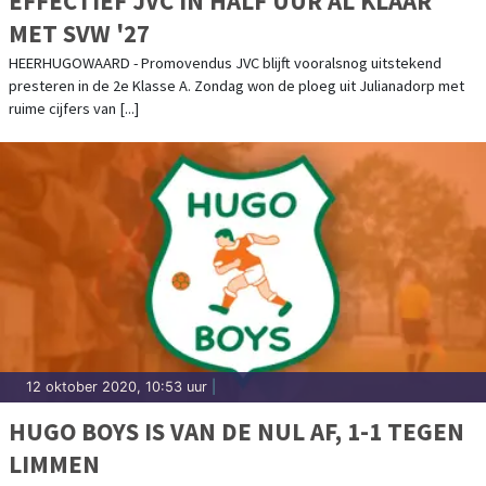
EFFECTIEF JVC IN HALF UUR AL KLAAR
MET SVW '27
HEERHUGOWAARD - Promovendus JVC blijft vooralsnog uitstekend
presteren in de 2e Klasse A. Zondag won de ploeg uit Julianadorp met
ruime cijfers van [...]
12 oktober 2020, 10:53 uur
|
HUGO BOYS IS VAN DE NUL AF, 1-1 TEGEN
LIMMEN