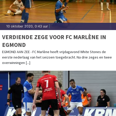
10 oktober 2020, 0:43 uur
|
VERDIENDE ZEGE VOOR FC MARLÈNE IN
EGMOND
EGMOND AAN ZEE - FC Marlène heeft vrijdagavond White Stones de
eerste nederlaag van het seizoen toegebracht. Na drie zeges en twee
overwinningen [...]