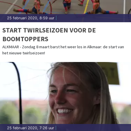
25 februari 2020, 8:59 uur
|
START TWIRLSEIZOEN VOOR DE
BOOMTOPPERS
ALKMAAR - Zondag 8 maart barst het weer los in Alkmaar: de start van
het nieuwe twirlseizoen!
25 februari 2020, 7:26 uur
|