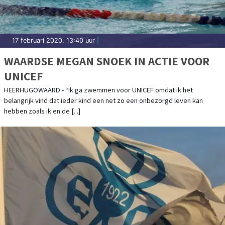
17 februari 2020, 13:40 uur
|
WAARDSE MEGAN SNOEK IN ACTIE VOOR
UNICEF
HEERHUGOWAARD - “Ik ga zwemmen voor UNICEF omdat ik het
belangrijk vind dat ieder kind een net zo een onbezorgd leven kan
hebben zoals ik en de [...]