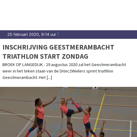
25 februari 2020, 9:14 uur
|
INSCHRIJVING GEESTMERAMBACHT
TRIATHLON START ZONDAG
BROEK OP LANGEDIJK - 29 augustus 2020 zal het Geestmerambacht
weer in het teken staan van de Ditec2Wielers sprint triathlon
Geestmerambacht. Het [...]