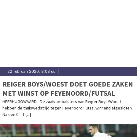
22 februari 2020, 8:08 uur
|
REIGER BOYS/WOEST DOET GOEDE ZAKEN
MET WINST OP FEYENOORD/FUTSAL
HEERHUGOWAARD - De zaalvoetbalsters van Reiger Boys/Woest
hebben de thuiswedstrijd tegen Feyenoord Futsal winnend afgesloten.
Na een 0 – 1 [...]