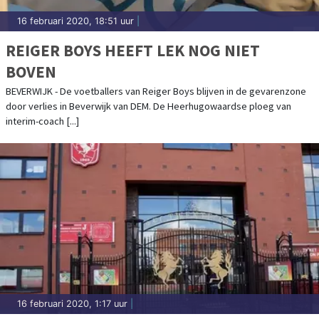
16 februari 2020, 18:51 uur
|
REIGER BOYS HEEFT LEK NOG NIET
BOVEN
BEVERWIJK - De voetballers van Reiger Boys blijven in de gevarenzone
door verlies in Beverwijk van DEM. De Heerhugowaardse ploeg van
interim-coach [...]
16 februari 2020, 1:17 uur
|