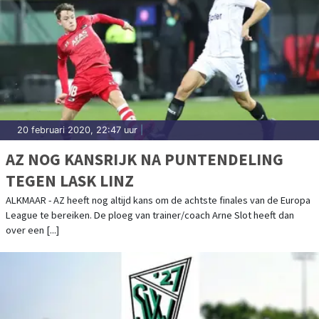
20 februari 2020, 22:47 uur
|
AZ NOG KANSRIJK NA PUNTENDELING
TEGEN LASK LINZ
ALKMAAR - AZ heeft nog altijd kans om de achtste finales van de Europa
League te bereiken. De ploeg van trainer/coach Arne Slot heeft dan
over een [...]