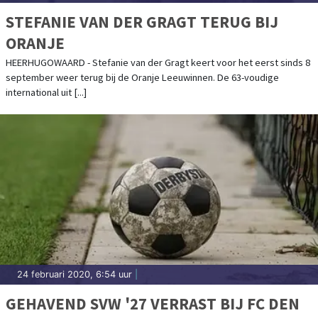
STEFANIE VAN DER GRAGT TERUG BIJ
ORANJE
HEERHUGOWAARD - Stefanie van der Gragt keert voor het eerst sinds 8
september weer terug bij de Oranje Leeuwinnen. De 63-voudige
international uit [...]
24 februari 2020, 6:54 uur
|
GEHAVEND SVW '27 VERRAST BIJ FC DEN