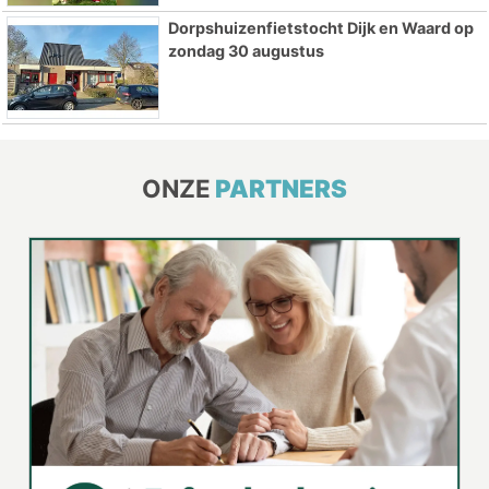
Dorpshuizenfietstocht Dijk en Waard op
zondag 30 augustus
ONZE
PARTNERS