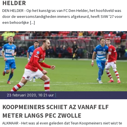
HELDER
DEN HELDER - Op het kunstgras van FC Den Helder, het hoofdveld was
door de weersomstandigheden immers afgekeurd, heeft SVW '27 voor
een behoorlijke [...]
23 februari 2020, 16:21 uur
|
KOOPMEINERS SCHIET AZ VANAF ELF
METER LANGS PEC ZWOLLE
ALKMAAR - Het was al even geleden dat Teun Koopmeiners niet wist te