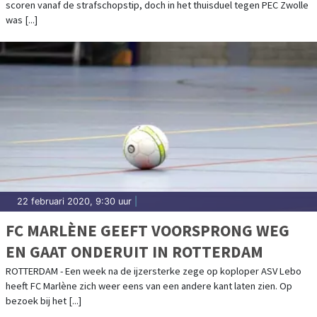
scoren vanaf de strafschopstip, doch in het thuisduel tegen PEC Zwolle
was [...]
22 februari 2020, 9:30 uur
|
FC MARLÈNE GEEFT VOORSPRONG WEG
EN GAAT ONDERUIT IN ROTTERDAM
ROTTERDAM - Een week na de ijzersterke zege op koploper ASV Lebo
heeft FC Marlène zich weer eens van een andere kant laten zien. Op
bezoek bij het [...]