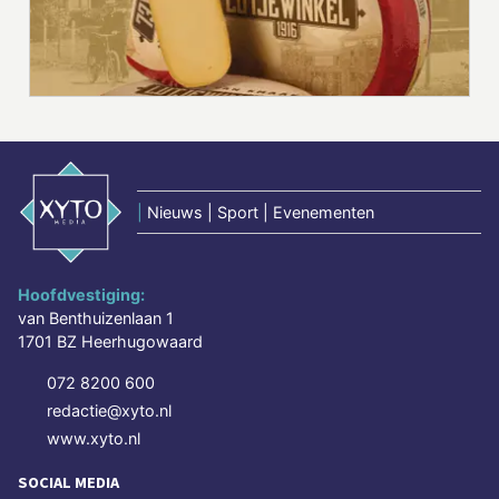
|
Nieuws | Sport | Evenementen
Hoofdvestiging:
van Benthuizenlaan 1
1701 BZ Heerhugowaard
072 8200 600
redactie@xyto.nl
www.xyto.nl
SOCIAL MEDIA