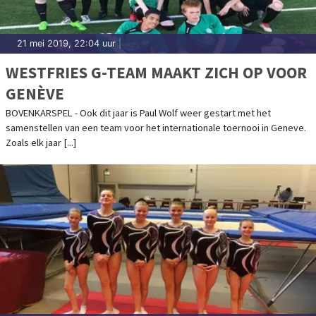
21 mei 2019, 22:04 uur
|
WESTFRIES G-TEAM MAAKT ZICH OP VOOR
GENÈVE
BOVENKARSPEL - Ook dit jaar is Paul Wolf weer gestart met het
samenstellen van een team voor het internationale toernooi in Geneve.
Zoals elk jaar [...]