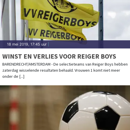
18 mei 2019, 17:45 uur
|
WINST EN VERLIES VOOR REIGER BOYS
BARENDRECHT/AMSTERDAM - De selectieteams van Reiger Boys hebben
zaterdag wisselende resultaten behaald. Vrouwen 1 komt niet meer
onder de [...]