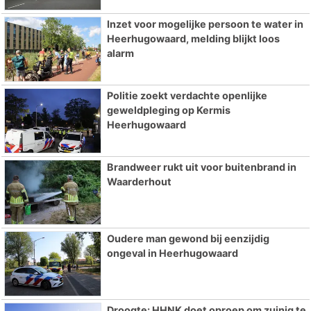
Inzet voor mogelijke persoon te water in
Heerhugowaard, melding blijkt loos
alarm
Politie zoekt verdachte openlijke
geweldpleging op Kermis
Heerhugowaard
Brandweer rukt uit voor buitenbrand in
Waarderhout
Oudere man gewond bij eenzijdig
ongeval in Heerhugowaard
Droogte: HHNK doet oproep om zuinig te