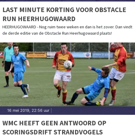
LAST MINUTE KORTING VOOR OBSTACLE
RUN HEERHUGOWAARD
HEERHUGOWAARD - Nog ruim twee weken en dan is het zover. Dan vindt
de derde editie van de Obstacle Run Heerhugowaard plaats!
16 mei 2019, 22:56 uur
|
WMC HEEFT GEEN ANTWOORD OP
SCORINGSDRIFT STRANDVOGELS