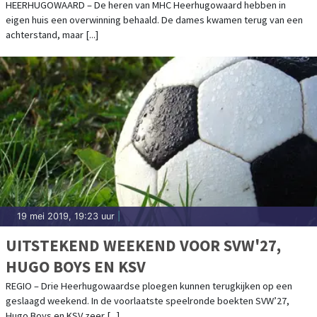
HEERHUGOWAARD – De heren van MHC Heerhugowaard hebben in
eigen huis een overwinning behaald. De dames kwamen terug van een
achterstand, maar [...]
19 mei 2019, 19:23 uur
|
UITSTEKEND WEEKEND VOOR SVW'27,
HUGO BOYS EN KSV
REGIO – Drie Heerhugowaardse ploegen kunnen terugkijken op een
geslaagd weekend. In de voorlaatste speelronde boekten SVW’27,
Hugo Boys en KSV zeer [...]