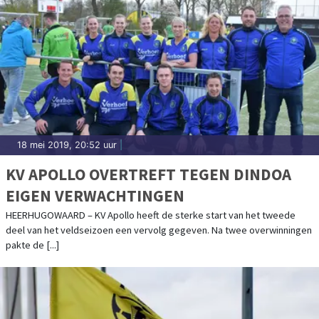
18 mei 2019, 20:52 uur
|
KV APOLLO OVERTREFT TEGEN DINDOA
EIGEN VERWACHTINGEN
HEERHUGOWAARD – KV Apollo heeft de sterke start van het tweede
deel van het veldseizoen een vervolg gegeven. Na twee overwinningen
pakte de [...]