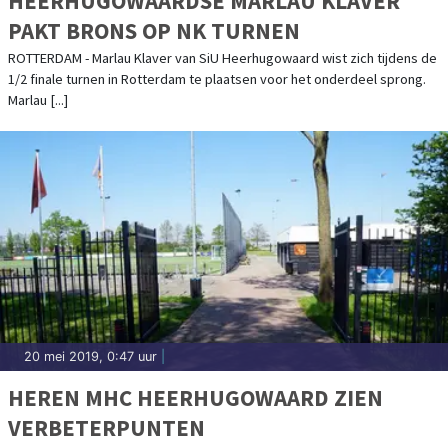
HEERHUGOWAARDSE MARLAU KLAVER
PAKT BRONS OP NK TURNEN
ROTTERDAM - Marlau Klaver van SiU Heerhugowaard wist zich tijdens de
1/2 finale turnen in Rotterdam te plaatsen voor het onderdeel sprong.
Marlau [...]
20 mei 2019, 0:47 uur
|
HEREN MHC HEERHUGOWAARD ZIEN
VERBETERPUNTEN