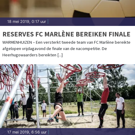
18 mei 2019, 0:17 uur
|
RESERVES FC MARLÈNE BEREIKEN FINALE
WARMENHUIZEN – Een versterkt tweede team van FC Marlène bereikte
afgelopen vrijdagavond de finale van de nacompetitie. De
Heerhugowaarders bereikten [...]
17 mei 2019, 6:56 uur
|