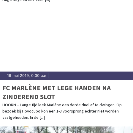
19 mei 2019, 0:30 uur
|
FC MARLÈNE MET LEGE HANDEN NA
ZINDEREND SLOT
HOORN – Lange tijd leek Marlène een derde duel af te dwingen. Op
bezoek bij Hovocubo kon een 1-3 voorsprong echter niet worden
vastgehouden. In de [...]