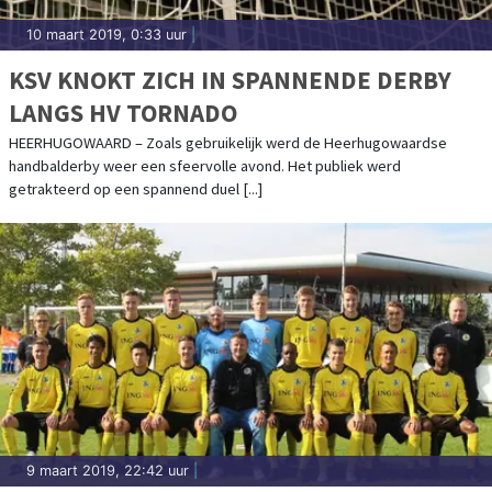
10 maart 2019, 0:33 uur
|
KSV KNOKT ZICH IN SPANNENDE DERBY
LANGS HV TORNADO
HEERHUGOWAARD – Zoals gebruikelijk werd de Heerhugowaardse
handbalderby weer een sfeervolle avond. Het publiek werd
getrakteerd op een spannend duel [...]
9 maart 2019, 22:42 uur
|