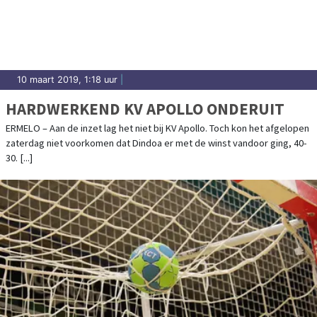
10 maart 2019, 1:18 uur
|
HARDWERKEND KV APOLLO ONDERUIT
ERMELO – Aan de inzet lag het niet bij KV Apollo. Toch kon het afgelopen
zaterdag niet voorkomen dat Dindoa er met de winst vandoor ging, 40-
30. [...]