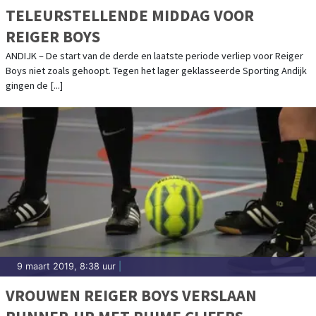
TELEURSTELLENDE MIDDAG VOOR
REIGER BOYS
ANDIJK – De start van de derde en laatste periode verliep voor Reiger
Boys niet zoals gehoopt. Tegen het lager geklasseerde Sporting Andijk
gingen de [...]
9 maart 2019, 8:38 uur
|
VROUWEN REIGER BOYS VERSLAAN