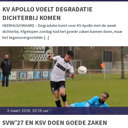
KV APOLLO VOELT DEGRADATIE
DICHTERBIJ KOMEN
HEERHUGOWAARD – Degradatie komt voor KV Apollo met de week
dichterbij. Afgelopen zondag had het goede zaken kunnen doen, maar
het tegenovergestelde [...]
3 maart 2019, 20:16 uur
|
SVW’27 EN KSV DOEN GOEDE ZAKEN