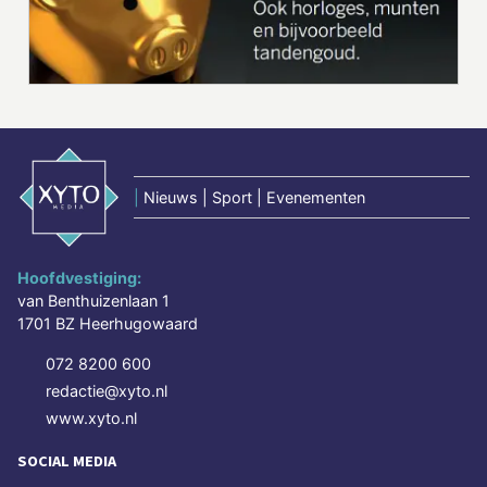
|
Nieuws | Sport | Evenementen
Hoofdvestiging:
van Benthuizenlaan 1
1701 BZ Heerhugowaard
072 8200 600
redactie@xyto.nl
www.xyto.nl
SOCIAL MEDIA