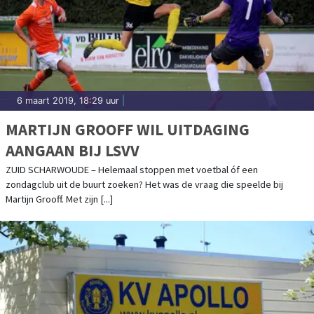
6 maart 2019, 18:29 uur
|
MARTIJN GROOFF WIL UITDAGING
AANGAAN BIJ LSVV
ZUID SCHARWOUDE – Helemaal stoppen met voetbal óf een
zondagclub uit de buurt zoeken? Het was de vraag die speelde bij
Martijn Grooff. Met zijn [...]