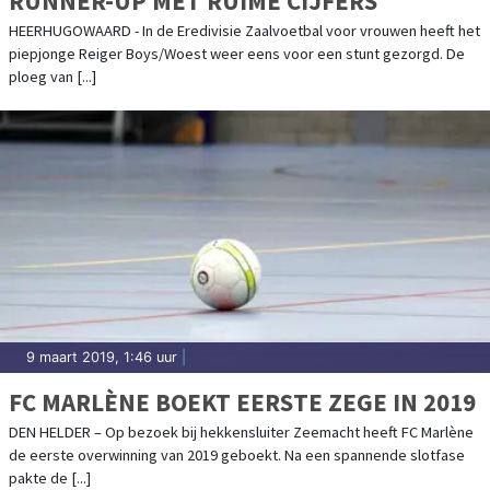
RUNNER-UP MET RUIME CIJFERS
HEERHUGOWAARD - In de Eredivisie Zaalvoetbal voor vrouwen heeft het
piepjonge Reiger Boys/Woest weer eens voor een stunt gezorgd. De
ploeg van [...]
9 maart 2019, 1:46 uur
|
FC MARLÈNE BOEKT EERSTE ZEGE IN 2019
DEN HELDER – Op bezoek bij hekkensluiter Zeemacht heeft FC Marlène
de eerste overwinning van 2019 geboekt. Na een spannende slotfase
pakte de [...]