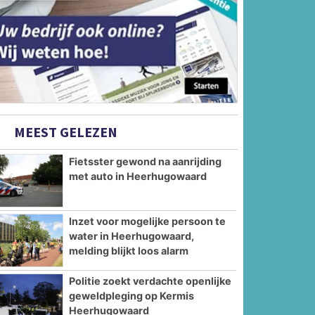
MEEST GELEZEN
Fietsster gewond na aanrijding
met auto in Heerhugowaard
Inzet voor mogelijke persoon te
water in Heerhugowaard,
melding blijkt loos alarm
Politie zoekt verdachte openlijke
geweldpleging op Kermis
Heerhugowaard