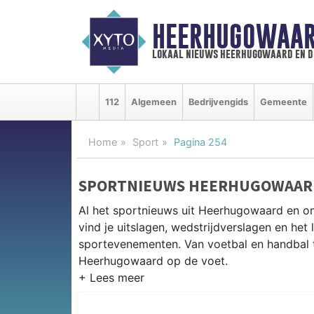
HEERHUGOWAAR
lokaal nieuws heerhugowaard en d
112
Algemeen
Bedrijvengids
Gemeente
Home
Sport
Pagina 254
SPORTNIEUWS HEERHUGOWAAR
Al het sportnieuws uit Heerhugowaard en 
vind je uitslagen, wedstrijdverslagen en het
sportevenementen. Van voetbal en handbal tot
Heerhugowaard op de voet.
LOKALE SPORT HEERHUGOWAAR