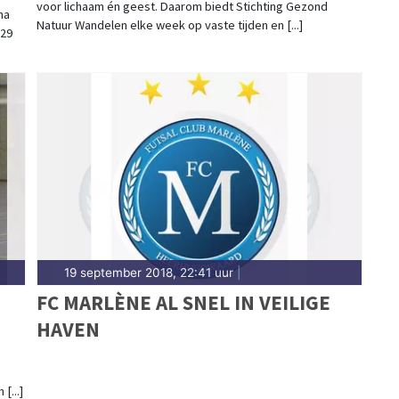
voor lichaam én geest. Daarom biedt Stichting Gezond
na
Natuur Wandelen elke week op vaste tijden en [...]
 29
19 september 2018, 22:41 uur
|
FC MARLÈNE AL SNEL IN VEILIGE
HAVEN
[...]