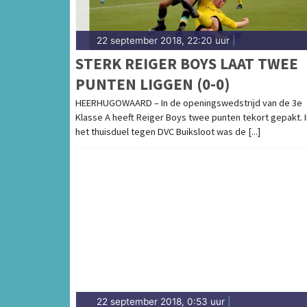
22 september 2018, 22:20 uur
|
STERK REIGER BOYS LAAT TWEE
PUNTEN LIGGEN (0-0)
HEERHUGOWAARD – In de openingswedstrijd van de 3e
Klasse A heeft Reiger Boys twee punten tekort gepakt. I
het thuisduel tegen DVC Buiksloot was de [...]
22 september 2018, 0:53 uur
|