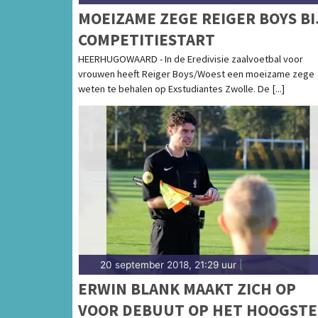
MOEIZAME ZEGE REIGER BOYS BI
COMPETITIESTART
HEERHUGOWAARD - In de Eredivisie zaalvoetbal voor
vrouwen heeft Reiger Boys/Woest een moeizame zege
weten te behalen op Exstudiantes Zwolle. De [...]
20 september 2018, 21:29 uur
|
ERWIN BLANK MAAKT ZICH OP
VOOR DEBUUT OP HET HOOGSTE