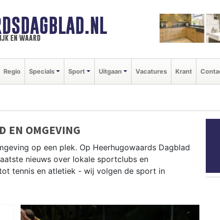
DSDAGBLAD.NL
ijk en waard
Regio
Specials
Sport
Uitgaan
Vacatures
Krant
Conta
D EN OMGEVING
omgeving op een plek. Op Heerhugowaards Dagblad
 laatste nieuws over lokale sportclubs en
 tennis en atletiek - wij volgen de sport in
D