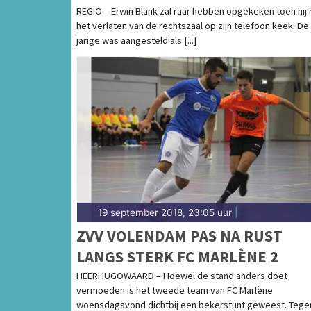
NIVEAU
REGIO – Erwin Blank zal raar hebben opgekeken toen hij 
het verlaten van de rechtszaal op zijn telefoon keek. De
jarige was aangesteld als [...]
19 september 2018, 23:05 uur
|
ZVV VOLENDAM PAS NA RUST
LANGS STERK FC MARLÈNE 2
HEERHUGOWAARD – Hoewel de stand anders doet
vermoeden is het tweede team van FC Marlène
woensdagavond dichtbij een bekerstunt geweest. Tegen 