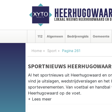
HEERHUGOWAAR
lokaal nieuws heerhugowaard en d
112
Algemeen
Bedrijvengids
Gemeente
Home
Sport
Pagina 261
SPORTNIEUWS HEERHUGOWAAR
Al het sportnieuws uit Heerhugowaard en 
vind je uitslagen, wedstrijdverslagen en het
sportevenementen. Van voetbal en handbal tot
Heerhugowaard op de voet.
LOKALE SPORT HEERHUGOWAAR