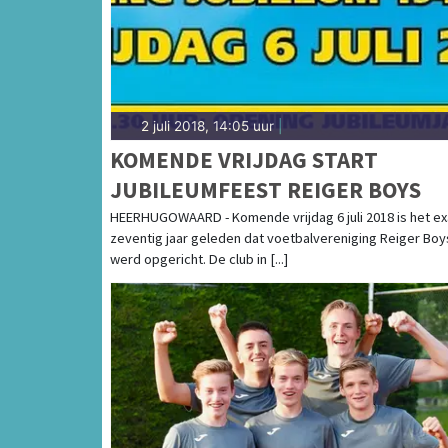
2 juli 2018, 14:05 uur
|
KOMENDE VRIJDAG START
JUBILEUMFEEST REIGER BOYS
HEERHUGOWAARD - Komende vrijdag 6 juli 2018 is het ex
zeventig jaar geleden dat voetbalvereniging Reiger Boy
werd opgericht. De club in [...]