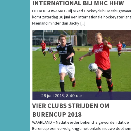
INTERNATIONAL BIJ MHC HHW
HEERHUGOWAARD - Bij Mixed Hockeyclub Heerhugowaa
komt zaterdag 30 juni een internationale hockeyster lan
Niemand minder dan Jacky [...]
26 juni 2018, 8:40 uur
|
VIER CLUBS STRIJDEN OM
BURENCUP 2018
WAARLAND – Nadat eerder bekend is geworden dat de
Burencup een vervolg krijgt met enkele nieuwe deelnem