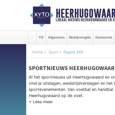
HEERHUGOWAAR
lokaal nieuws heerhugowaard en d
112
Algemeen
Bedrijvengids
Gemeente
Home
Sport
Pagina 269
SPORTNIEUWS HEERHUGOWAAR
Al het sportnieuws uit Heerhugowaard en 
vind je uitslagen, wedstrijdverslagen en het
sportevenementen. Van voetbal en handbal tot
Heerhugowaard op de voet.
LOKALE SPORT HEERHUGOWAAR