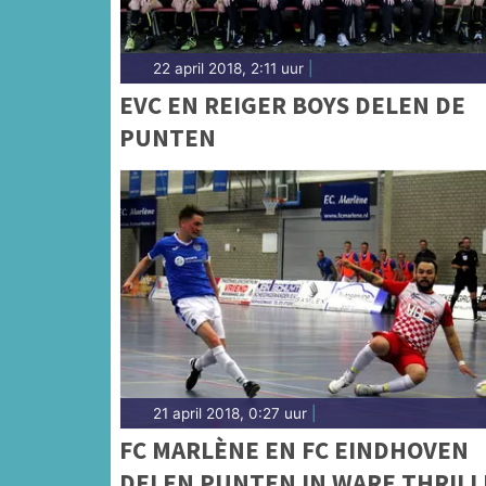
22 april 2018, 2:11 uur
|
EVC EN REIGER BOYS DELEN DE
PUNTEN
21 april 2018, 0:27 uur
|
FC MARLÈNE EN FC EINDHOVEN
DELEN PUNTEN IN WARE THRILL