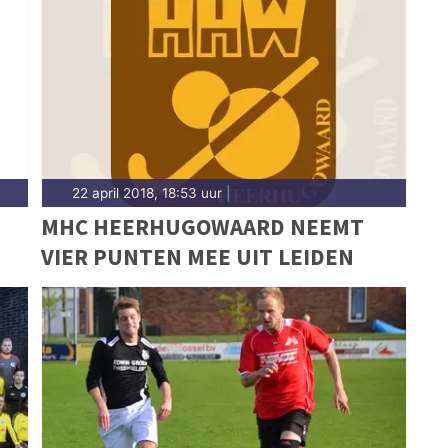
n van wedstrijden en toernooien uit de regio. Blijf
n prestaties in Heerhugowaard.
22 april 2018, 18:53 uur
|
MHC HEERHUGOWAARD NEEMT
VIER PUNTEN MEE UIT LEIDEN