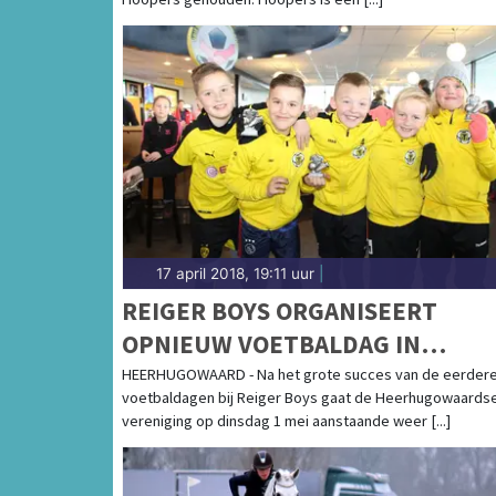
17 april 2018, 19:11 uur
|
REIGER BOYS ORGANISEERT
OPNIEUW VOETBALDAG IN
MEIVAKANTIE
HEERHUGOWAARD - Na het grote succes van de eerder
voetbaldagen bij Reiger Boys gaat de Heerhugowaards
vereniging op dinsdag 1 mei aanstaande weer [...]