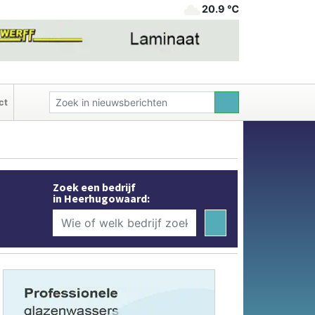
20.9 ℃
ct
Zoek een bedrijf
in Heerhugowaard: