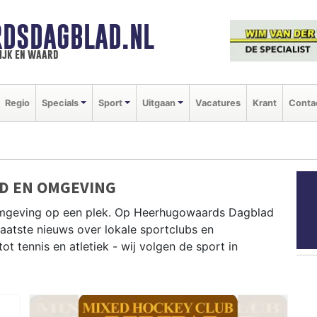
DSDAGBLAD.NL
ijk en waard
Regio
Specials
Sport
Uitgaan
Vacatures
Krant
Conta
D EN OMGEVING
omgeving op een plek. Op Heerhugowaards Dagblad
 laatste nieuws over lokale sportclubs en
 tennis en atletiek - wij volgen de sport in
D