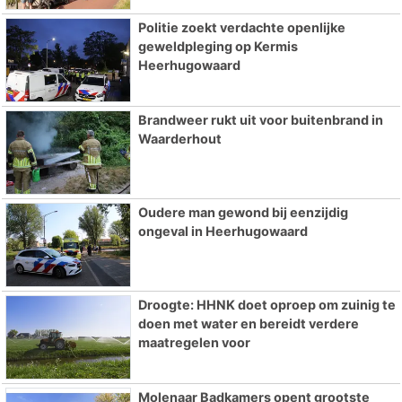
Politie zoekt verdachte openlijke
geweldpleging op Kermis
Heerhugowaard
Brandweer rukt uit voor buitenbrand in
Waarderhout
Oudere man gewond bij eenzijdig
ongeval in Heerhugowaard
Droogte: HHNK doet oproep om zuinig te
doen met water en bereidt verdere
maatregelen voor
Molenaar Badkamers opent grootste