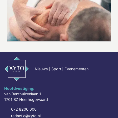
|
Nieuws | Sport | Evenementen
Hoofdvestiging:
van Benthuizenlaan 1
1701 BZ Heerhugowaard
072 8200 600
redactie@xyto.nl