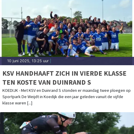
10 juni 2025, 13:25 uur
|
KSV HANDHAAFT ZICH IN VIERDE KLASSE
TEN KOSTE VAN DUINRAND S
KOEDIJK - Met KSV en Duinrand S stonden er maandag twee ploegen op
Sportpark De Weijdt in Koedijk die een jaar geleden vanuit de vijfde
klasse waren [...]