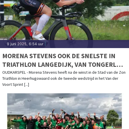
9 juni 2025, 6:54 uur
|
MORENA STEVENS OOK DE SNELSTE IN
TRIATHLON LANGEDIJK, VAN TONGERLO
WINT BIJ HEREN
OUDKARSPEL - Morena Stevens heeft na de winst in de Stad van de Zon
Triathlon in Heerhugowaard ook de tweede wedstrijd in het Van der
Voort Sprint [...]