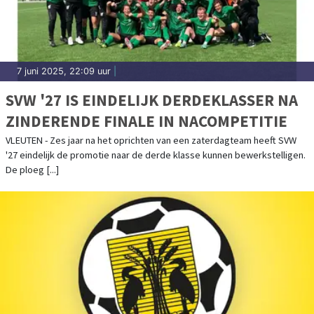
7 juni 2025, 22:09 uur
|
SVW '27 IS EINDELIJK DERDEKLASSER NA
ZINDERENDE FINALE IN NACOMPETITIE
VLEUTEN - Zes jaar na het oprichten van een zaterdagteam heeft SVW
'27 eindelijk de promotie naar de derde klasse kunnen bewerkstelligen.
De ploeg [...]