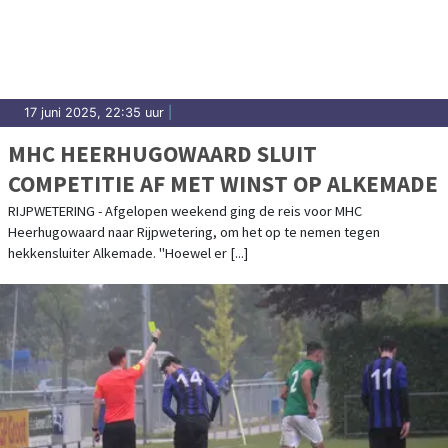
17 juni 2025, 22:35 uur
|
MHC HEERHUGOWAARD SLUIT
COMPETITIE AF MET WINST OP ALKEMADE
RIJPWETERING - Afgelopen weekend ging de reis voor MHC
Heerhugowaard naar Rijpwetering, om het op te nemen tegen
hekkensluiter Alkemade. "Hoewel er [...]