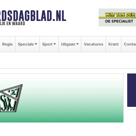
DSDAGBLAD.NL
ijk en waard
Regio
Specials
Sport
Uitgaan
Vacatures
Krant
Conta