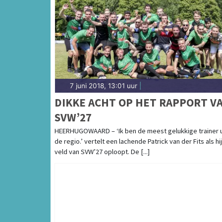
7 juni 2018, 13:01 uur
|
DIKKE ACHT OP HET RAPPORT V
SVW’27
HEERHUGOWAARD – ‘Ik ben de meest gelukkige trainer u
de regio.’ vertelt een lachende Patrick van der Fits als hi
veld van SVW’27 oploopt. De [...]