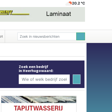
20.2 ℃
ct
Zoek een bedrijf
in Heerhugowaard: