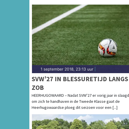
1 september 2018, 23:13 uur
|
SVW’27 IN BLESSURETIJD LANGS
ZOB
HEERHUGOWAARD – Nadat SVW’27 er vorig jaar in slaag
om zich te handhaven in de Tweede Klasse gaat de
Heerhugowaardse ploeg dit seizoen voor een [...]