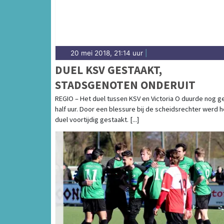
20 mei 2018, 21:14 uur
|
DUEL KSV GESTAAKT,
STADSGENOTEN ONDERUIT
REGIO – Het duel tussen KSV en Victoria O duurde nog g
half uur. Door een blessure bij de scheidsrechter werd h
duel voortijdig gestaakt. [...]