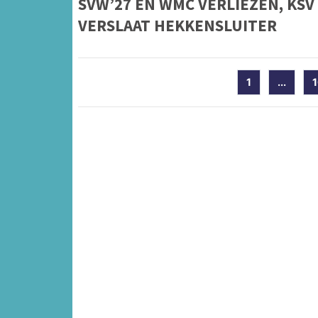
SVW’27 EN WMC VERLIEZEN, KSV
VERSLAAT HEKKENSLUITER
1
...