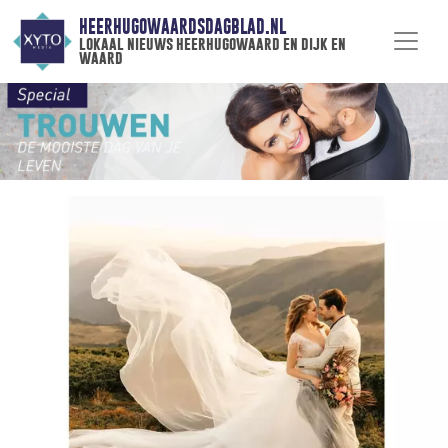
HEERHUGOWAARDSDAGBLAD.NL
lokaal nieuws heerhugowaard en dijk en
waard