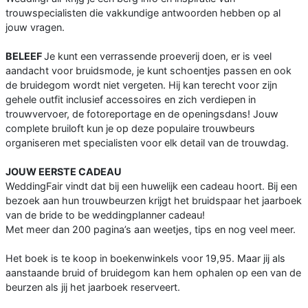
trouwspecialisten die vakkundige antwoorden hebben op al
jouw vragen.
BELEEF
Je kunt een verrassende proeverij doen, er is veel
aandacht voor bruidsmode, je kunt schoentjes passen en ook
de bruidegom wordt niet vergeten. Hij kan terecht voor zijn
gehele outfit inclusief accessoires en zich verdiepen in
trouwvervoer, de fotoreportage en de openingsdans! Jouw
complete bruiloft kun je op deze populaire trouwbeurs
organiseren met specialisten voor elk detail van de trouwdag.
JOUW EERSTE CADEAU
WeddingFair vindt dat bij een huwelijk een cadeau hoort. Bij een
bezoek aan hun trouwbeurzen krijgt het bruidspaar het jaarboek
van de bride to be weddingplanner cadeau!
Met meer dan 200 pagina’s aan weetjes, tips en nog veel meer.
Het boek is te koop in boekenwinkels voor 19,95. Maar jij als
aanstaande bruid of bruidegom kan hem ophalen op een van de
beurzen als jij het jaarboek reserveert.