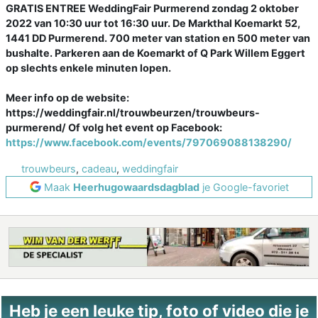
GRATIS ENTREE WeddingFair Purmerend zondag 2 oktober
2022 van 10:30 uur tot 16:30 uur. De Markthal Koemarkt 52,
1441 DD Purmerend. 700 meter van station en 500 meter van
bushalte. Parkeren aan de Koemarkt of Q Park Willem Eggert
op slechts enkele minuten lopen.
Meer info op de website:
https://weddingfair.nl/trouwbeurzen/trouwbeurs-
purmerend/ Of volg het event op Facebook:
https://www.facebook.com/events/797069088138290/
trouwbeurs
,
cadeau
,
weddingfair
Maak
Heerhugowaardsdagblad
je Google-favoriet
Heb je een leuke tip, foto of video die je