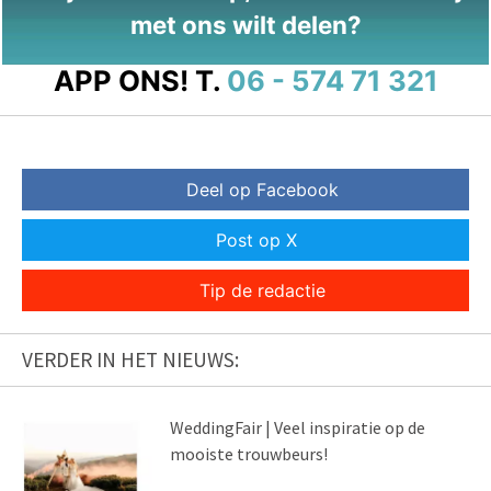
met ons wilt delen?
APP ONS!
T.
06 - 574 71 321
Deel op Facebook
Post op X
Tip de redactie
VERDER IN HET NIEUWS:
WeddingFair | Veel inspiratie op de
mooiste trouwbeurs!