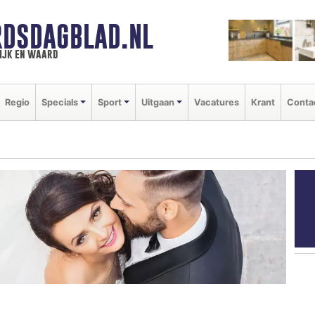
DSDAGBLAD.NL
ijk en waard
Regio
Specials
Sport
Uitgaan
Vacatures
Krant
Conta