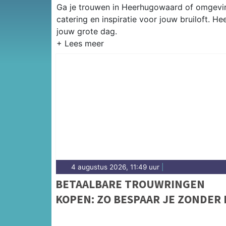
Ga je trouwen in Heerhugowaard of omgevin
catering en inspiratie voor jouw bruiloft. 
jouw grote dag.
4 augustus 2026, 11:49 uur
|
BETAALBARE TROUWRINGEN
KOPEN: ZO BESPAAR JE ZONDER 
TE LEVEREN OP KWALITEIT