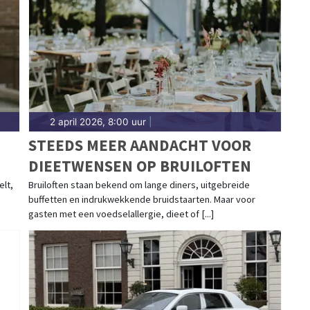
2 april 2026, 8:00 uur
|
STEEDS MEER AANDACHT VOOR
DIEETWENSEN OP BRUILOFTEN
elt,
Bruiloften staan bekend om lange diners, uitgebreide
buffetten en indrukwekkende bruidstaarten. Maar voor
gasten met een voedselallergie, dieet of [...]