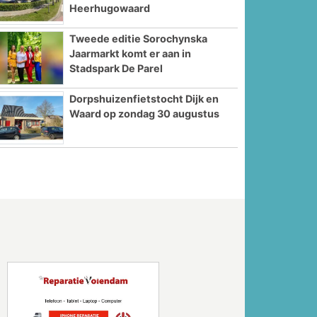
Heerhugowaard
Tweede editie Sorochynska
Jaarmarkt komt er aan in
Stadspark De Parel
Dorpshuizenfietstocht Dijk en
Waard op zondag 30 augustus