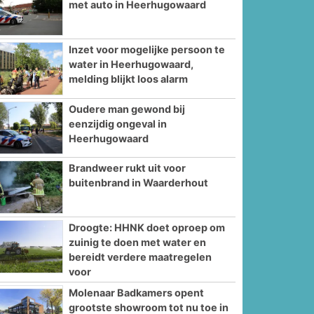
met auto in Heerhugowaard
Inzet voor mogelijke persoon te
water in Heerhugowaard,
melding blijkt loos alarm
Oudere man gewond bij
eenzijdig ongeval in
Heerhugowaard
Brandweer rukt uit voor
buitenbrand in Waarderhout
Droogte: HHNK doet oproep om
zuinig te doen met water en
bereidt verdere maatregelen
voor
Molenaar Badkamers opent
grootste showroom tot nu toe in