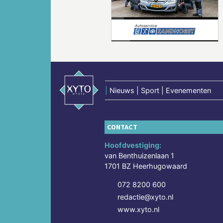
Vorige
|
Nieuws | Sport | Evenementen
CONTACT
Hoofdvestiging:
van Benthuizenlaan 1
1701 BZ Heerhugowaard
072 8200 600
redactie@xyto.nl
www.xyto.nl