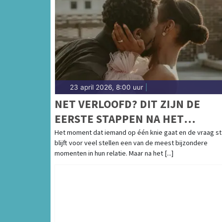
23 april 2026, 8:00 uur
|
NET VERLOOFD? DIT ZIJN DE
EERSTE STAPPEN NA HET
HUWELIJKSAANZOEK
Het moment dat iemand op één knie gaat en de vraag st
blijft voor veel stellen een van de meest bijzondere
momenten in hun relatie. Maar na het [...]