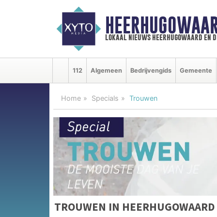
HEERHUGOWAAR
lokaal nieuws heerhugowaard en d
112
Algemeen
Bedrijvengids
Gemeente
Home
Specials
Trouwen
TROUWEN IN HEERHUGOWAARD