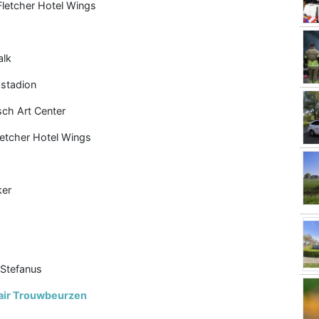
Fletcher Hotel Wings
alk
-stadion
ch Art Center
letcher Hotel Wings
ker
 Stefanus
ir Trouwbeurzen