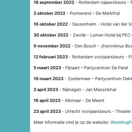
18 september 2022
- Rotterdam najaarsbeurs - 
2 oktober 2022
- Purmerend – De Markthal
16 oktober 2022
- Sassenheim - Hotel van der V
30 oktober 2022
- Zwolle - Lumen Hotel bij PEC
6 november 2022
- Den Bosch - Jheronimus Bos
12 februari 2023
- Rotterdam voorjaarsbeurs - F
5 maart 2023
- Fijnaart – Partycentrum De Parel
19 maart 2023
- Zoetermeer – Partycentrum Dek
2 april 2023
- Nijmegen - Jan Massinkhal
16 april 2023
- Alkmaar - De Meent
23 april 2023
- Utrecht voorjaarsbeurs - Theater
Meer informatie vind je op de website:
WeddingFa