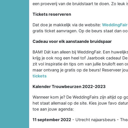
een proeverij van de bruidstaart te doen. Zo leuk i
Tickets reserveren
Dat doe je makkelijk via de website:
WeddingFair-
gratis ticket aanvragen. Op de beurs staat dan ook 
Cadeau voor elk aanstaande bruidspaar
BAM! Dát kan alleen bij WeddingFair. Een huwelijk
krijg je ook nog een heel tof Jaarboek cadeau! D
zit vol inspiratie én tips om van jullie bruiloft ee
maar ontvang je gratis op de beurs! Reserveer jou
tickets
Kalender Trouwbeurzen 2022-2023
Wanneer kom je? De WeddingFairs zijn altijd op goe
het staat allemaal op de site. Kies jouw favo datu
toe aan jouw agenda:
11 september 2022
- Utrecht najaarsbeurs - The