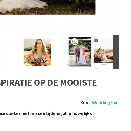
Volgen
SPIRATIE OP DE MOOISTE
Bron:
WeddingFair
rs zeker niet missen tijdens jullie huwelijks