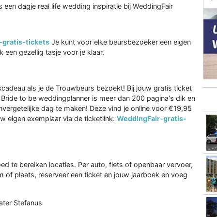
s een dagje real life wedding inspiratie bij WeddingFair
gratis-tickets
Je kunt voor elke beursbezoeker een eigen
een gezellig tasje voor je klaar.
scadeau als je de Trouwbeurs bezoekt! Bij jouw gratis ticket
e Bride to be weddingplanner is meer dan 200 pagina's dik en
n onvergetelijke dag te maken! Deze vind je online voor €19,95
w eigen exemplaar via de ticketlink:
WeddingFair-gratis-
d te bereiken locaties. Per auto, fiets of openbaar vervoer,
m of plaats, reserveer een ticket en jouw jaarboek en voeg
ater Stefanus