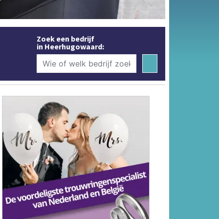
Zoek een bedrijf
in Heerhugowaard: