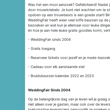
Was het een mooi aanzoek? Gefeliciteerd! Nadat j
door trouwkriebels: Je kunt niet wachten om te star
opdoen op een trouwbeurs is een goede start! Binn
WeddingFair heeft weer veel toffe beurzen op de 
bezoeken en wat kun je allemaal voor leuke dinge
én hoe je aan hele leuke gratis goodies komt, vertel
- WeddingFair sinds 2004
- Gratis toegang
- Reserveer tickets voor jezelf en je mede-bezoe
- Cadeau voor elk aanstaande stel
- Bruidsbeurzen kalender 2022 en 2023
WeddingFair Sinds 2004
Op de belangrijkste dag van je leven wil je gra
niet alleen over je gasten, maar ook over de leve
toekomstige leveranciers persoonlijk te spreken o