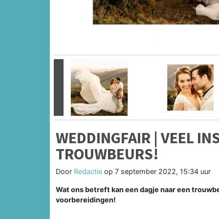
Vorige
WEDDINGFAIR | VEEL IN
TROUWBEURS!
Door
Redactie
op
7 september 2022, 15:34 uur
Wat ons betreft kan een dagje naar een trouwbeu
voorbereidingen!