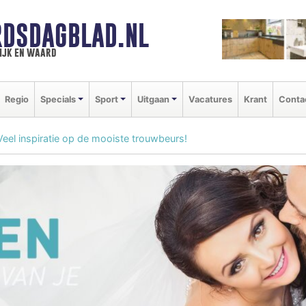
DSDAGBLAD.NL
ijk en waard
Regio
Specials
Sport
Uitgaan
Vacatures
Krant
Conta
Veel inspiratie op de mooiste trouwbeurs!