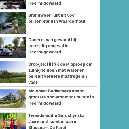
Heerhugowaard
Brandweer rukt uit voor
buitenbrand in Waarderhout
Oudere man gewond bij
eenzijdig ongeval in
Heerhugowaard
Droogte: HHNK doet oproep om
zuinig te doen met water en
bereidt verdere maatregelen
voor
Molenaar Badkamers opent
grootste showroom tot nu toe in
Heerhugowaard
Tweede editie Sorochynska
Jaarmarkt komt er aan in
Stadspark De Parel