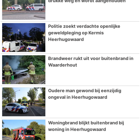
drukke weg en wordt aangehouden
Politie zoekt verdachte openlijke
geweldpleging op Kermis
Heerhugowaard
Brandweer rukt uit voor buitenbrand in
Waarderhout
Oudere man gewond bij eenzijdig
ongeval in Heerhugowaard
Woningbrand blijkt buitenbrand bij
woning in Heerhugowaard