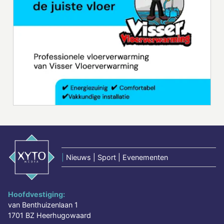
|
Nieuws | Sport | Evenementen
Hoofdvestiging:
van Benthuizenlaan 1
1701 BZ Heerhugowaard