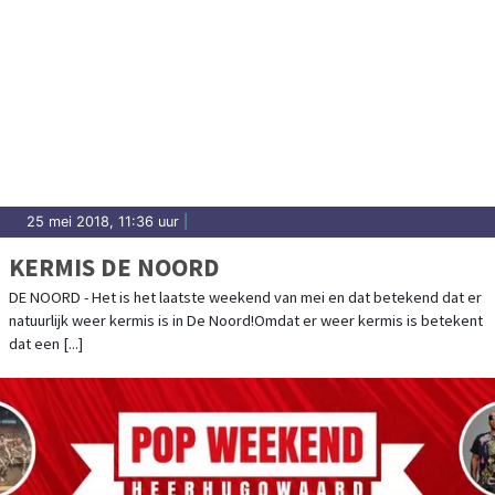
25 mei 2018, 11:36 uur
|
KERMIS DE NOORD
DE NOORD - Het is het laatste weekend van mei en dat betekend dat er
natuurlijk weer kermis is in De Noord!Omdat er weer kermis is betekent
dat een [...]