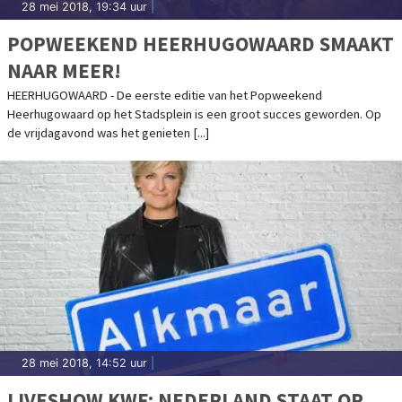
28 mei 2018, 19:34 uur
|
POPWEEKEND HEERHUGOWAARD SMAAKT
NAAR MEER!
HEERHUGOWAARD - De eerste editie van het Popweekend
Heerhugowaard op het Stadsplein is een groot succes geworden. Op
de vrijdagavond was het genieten [...]
28 mei 2018, 14:52 uur
|
LIVESHOW KWF: NEDERLAND STAAT OP