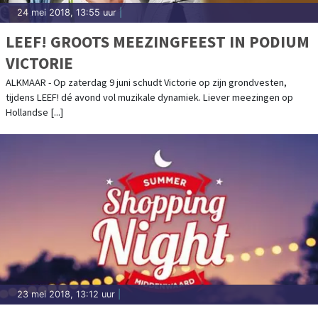
24 mei 2018, 13:55 uur
|
LEEF! GROOTS MEEZINGFEEST IN PODIUM
VICTORIE
ALKMAAR - Op zaterdag 9 juni schudt Victorie op zijn grondvesten,
tijdens LEEF! dé avond vol muzikale dynamiek. Liever meezingen op
Hollandse [...]
23 mei 2018, 13:12 uur
|