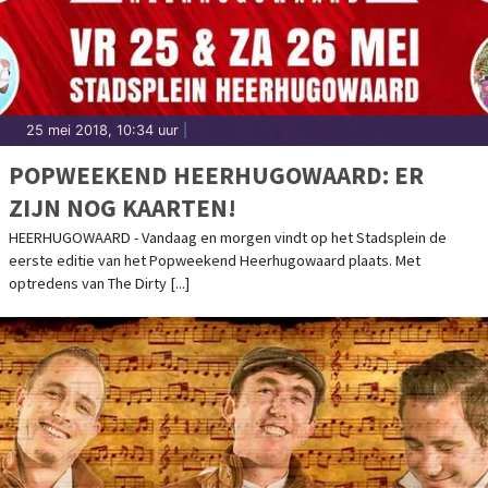
25 mei 2018, 10:34 uur
|
POPWEEKEND HEERHUGOWAARD: ER
ZIJN NOG KAARTEN!
HEERHUGOWAARD - Vandaag en morgen vindt op het Stadsplein de
eerste editie van het Popweekend Heerhugowaard plaats. Met
optredens van The Dirty [...]