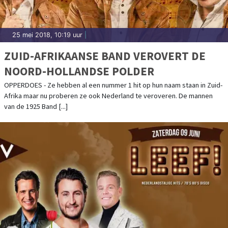
25 mei 2018, 10:19 uur
|
ZUID-AFRIKAANSE BAND VEROVERT DE
NOORD-HOLLANDSE POLDER
OPPERDOES - Ze hebben al een nummer 1 hit op hun naam staan in Zuid-
Afrika maar nu proberen ze ook Nederland te veroveren. De mannen
van de 1925 Band [...]