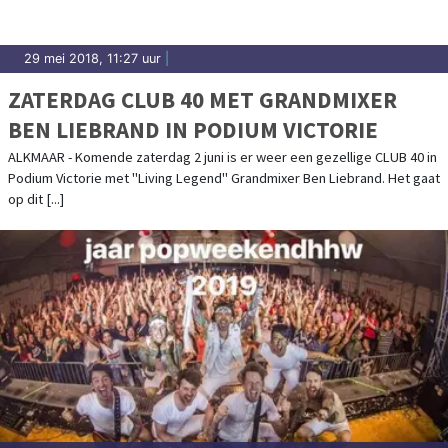
29 mei 2018, 11:27 uur
|
ZATERDAG CLUB 40 MET GRANDMIXER
BEN LIEBRAND IN PODIUM VICTORIE
ALKMAAR - Komende zaterdag 2 juni is er weer een gezellige CLUB 40 in
Podium Victorie met "Living Legend" Grandmixer Ben Liebrand. Het gaat
op dit [...]