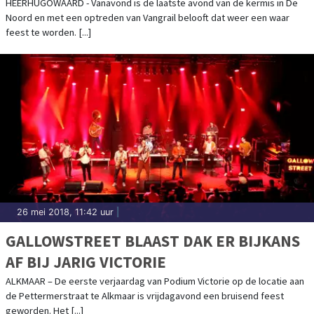
HEERHUGOWAARD - Vanavond is de laatste avond van de kermis in De
Noord en met een optreden van Vangrail belooft dat weer een waar
feest te worden. [...]
26 mei 2018, 11:42 uur
|
GALLOWSTREET BLAAST DAK ER BIJKANS
AF BIJ JARIG VICTORIE
ALKMAAR – De eerste verjaardag van Podium Victorie op de locatie aan
de Pettermerstraat te Alkmaar is vrijdagavond een bruisend feest
geworden. Het [...]