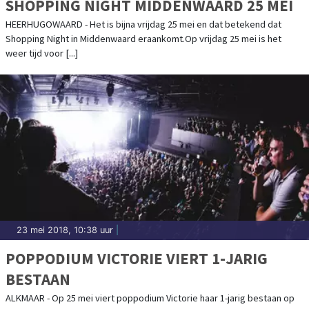
SHOPPING NIGHT MIDDENWAARD 25 MEI
HEERHUGOWAARD - Het is bijna vrijdag 25 mei en dat betekend dat
Shopping Night in Middenwaard eraankomt.Op vrijdag 25 mei is het
weer tijd voor [...]
23 mei 2018, 10:38 uur
|
POPPODIUM VICTORIE VIERT 1-JARIG
BESTAAN
ALKMAAR - Op 25 mei viert poppodium Victorie haar 1-jarig bestaan op