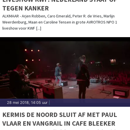
TEGEN KANKER
ALKMAAR - Arjen Robben, Caro Emerald, Peter R. de Vries, Marlijn
Weerdenburg, Maan en Caroline Tensen in grote AVROTROS NPO 1
liveshow voor KWF [...]
28 mei 2018, 14:05 uur
|
KERMIS DE NOORD SLUIT AF MET PAUL
VLAAR EN VANGRAIL IN CAFE BLEEKER