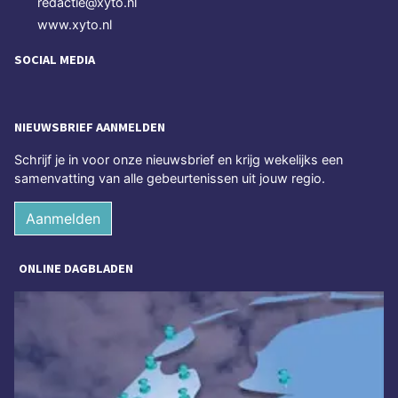
redactie@xyto.nl
www.xyto.nl
SOCIAL MEDIA
NIEUWSBRIEF AANMELDEN
Schrijf je in voor onze nieuwsbrief en krijg wekelijks een
samenvatting van alle gebeurtenissen uit jouw regio.
Aanmelden
ONLINE DAGBLADEN