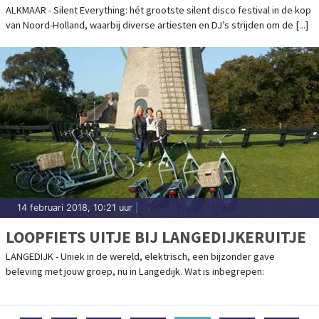
ALKMAAR - Silent Everything: hét grootste silent disco festival in de kop
van Noord-Holland, waarbij diverse artiesten en DJ’s strijden om de [...]
14 februari 2018, 10:21 uur
|
LOOPFIETS UITJE BIJ LANGEDIJKERUITJE
LANGEDIJK - Uniek in de wereld, elektrisch, een bijzonder gave
beleving met jouw groep, nu in Langedijk. Wat is inbegrepen: