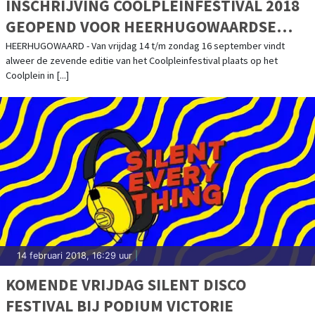
INSCHRIJVING COOLPLEINFESTIVAL 2018
GEOPEND VOOR HEERHUGOWAARDSE
AMATEURVERENIGINGEN
HEERHUGOWAARD - Van vrijdag 14 t/m zondag 16 september vindt
alweer de zevende editie van het Coolpleinfestival plaats op het
Coolplein in [...]
14 februari 2018, 16:29 uur
|
KOMENDE VRIJDAG SILENT DISCO
FESTIVAL BIJ PODIUM VICTORIE