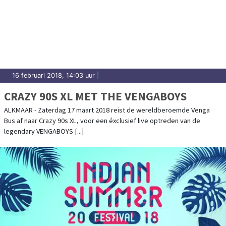
16 februari 2018, 14:03 uur
|
CRAZY 90S XL MET THE VENGABOYS
ALKMAAR - Zaterdag 17 maart 2018 reist de wereldberoemde Venga
Bus af naar Crazy 90s XL, voor een éxclusief live optreden van de
legendary VENGABOYS [...]