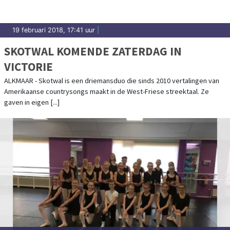
19 februari 2018, 17:41 uur
|
SKOTWAL KOMENDE ZATERDAG IN
VICTORIE
ALKMAAR - Skotwal is een driemansduo die sinds 2010 vertalingen van
Amerikaanse countrysongs maakt in de West-Friese streektaal. Ze
gaven in eigen [...]