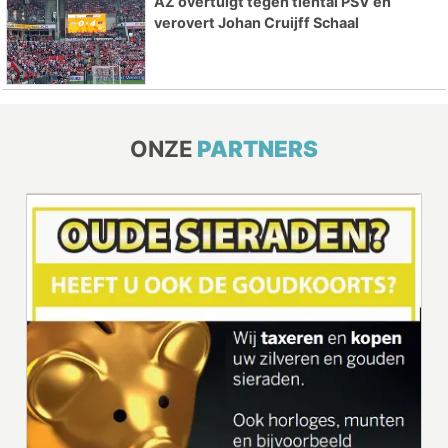
AZ overtuigt tegen tiental PSV en
verovert Johan Cruijff Schaal
ONZE
PARTNERS