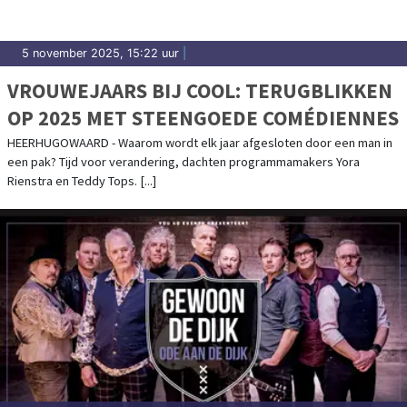
5 november 2025, 15:22 uur
|
VROUWEJAARS BIJ COOL: TERUGBLIKKEN
OP 2025 MET STEENGOEDE COMÉDIENNES
HEERHUGOWAARD - Waarom wordt elk jaar afgesloten door een man in
een pak? Tijd voor verandering, dachten programmamakers Yora
Rienstra en Teddy Tops. [...]