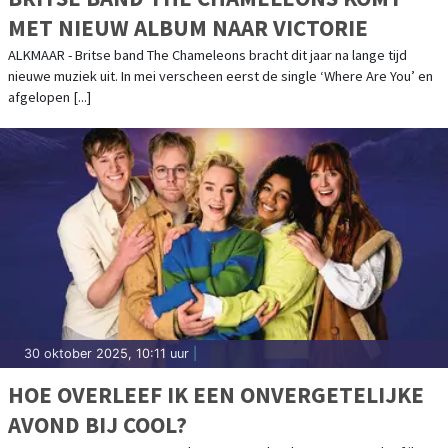
MET NIEUW ALBUM NAAR VICTORIE
ALKMAAR - Britse band The Chameleons bracht dit jaar na lange tijd
nieuwe muziek uit. In mei verscheen eerst de single ‘Where Are You’ en
afgelopen [...]
30 oktober 2025, 10:11 uur
|
HOE OVERLEEF IK EEN ONVERGETELIJKE
AVOND BIJ COOL?