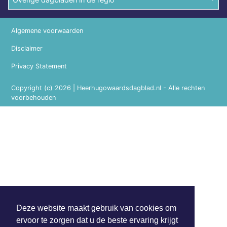
Algemene voorwaarden
Disclaimer
Privacy Statement
Copyright (c) 2026 | Heerhugowaardsdagblad.nl - Alle rechten
voorbehouden
Deze website maakt gebruik van cookies om
ervoor te zorgen dat u de beste ervaring krijgt