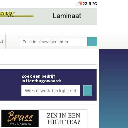
23.9 ℃
ct
Zoek een bedrijf
in Heerhugowaard: