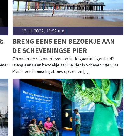
12 juli 2022, 13:52 uur
|
:
BRENG EENS EEN BEZOEKJE AAN
DE SCHEVENINGSE PIER
Zin om er deze zomer even op uit te gaan in eigen land?
zomer
Breng eens een bezoekje aan De Pier in Scheveningen. De
Pier is een iconisch gebouw op zee en [...]