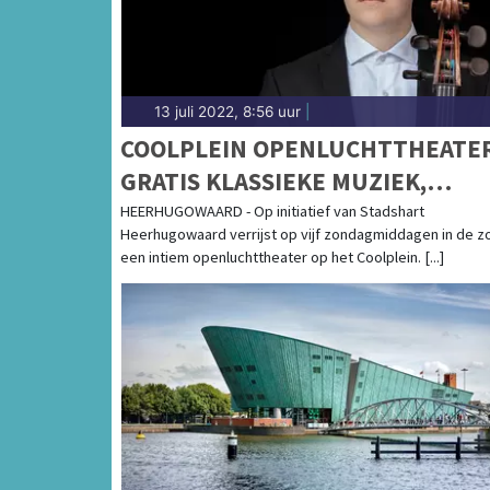
13 juli 2022, 8:56 uur
|
COOLPLEIN OPENLUCHTTHEATER
GRATIS KLASSIEKE MUZIEK,
CABARET EN JEUGDTHEATER
HEERHUGOWAARD - Op initiatief van Stadshart
Heerhugowaard verrijst op vijf zondagmiddagen in de 
een intiem openluchttheater op het Coolplein. [...]