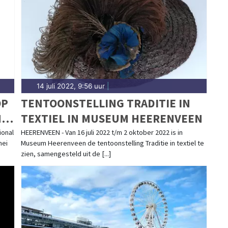
sdagblad.nl.
14 juli 2022, 9:56 uur
|
OP
TENTOONSTELLING TRADITIE IN
N
TEXTIEL IN MUSEUM HEERENVEEN
onal
HEERENVEEN - Van 16 juli 2022 t/m 2 oktober 2022 is in
mei
Museum Heerenveen de tentoonstelling Traditie in textiel te
zien, samengesteld uit de [...]