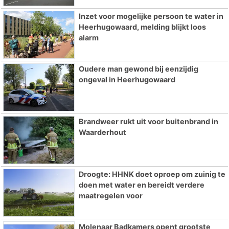
Inzet voor mogelijke persoon te water in
Heerhugowaard, melding blijkt loos
alarm
Oudere man gewond bij eenzijdig
ongeval in Heerhugowaard
Brandweer rukt uit voor buitenbrand in
Waarderhout
Droogte: HHNK doet oproep om zuinig te
doen met water en bereidt verdere
maatregelen voor
Molenaar Badkamers opent grootste