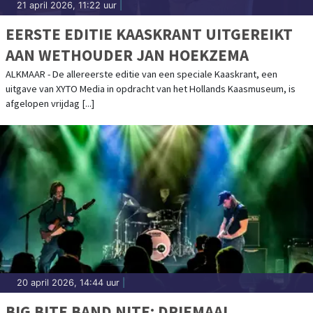
21 april 2026, 11:22 uur
|
EERSTE EDITIE KAASKRANT UITGEREIKT
AAN WETHOUDER JAN HOEKZEMA
ALKMAAR - De allereerste editie van een speciale Kaaskrant, een
uitgave van XYTO Media in opdracht van het Hollands Kaasmuseum, is
afgelopen vrijdag [...]
20 april 2026, 14:44 uur
|
BIG BITE BAND NITE; DRIEMAAL