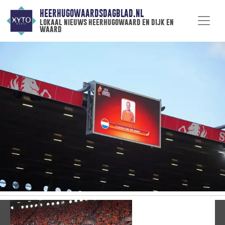
HEERHUGOWAARDSDAGBLAD.NL
lokaal nieuws heerhugowaard en dijk en
waard