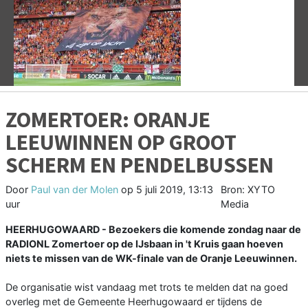
Vorige
V
ZOMERTOER: ORANJE
LEEUWINNEN OP GROOT
SCHERM EN PENDELBUSSEN
Door
Paul van der Molen
op
5 juli 2019, 13:13
Bron: XYTO
uur
Media
HEERHUGOWAARD - Bezoekers die komende zondag naar de
RADIONL Zomertoer op de IJsbaan in 't Kruis gaan hoeven
niets te missen van de WK-finale van de Oranje Leeuwinnen.
De organisatie wist vandaag met trots te melden dat na goed
overleg met de Gemeente Heerhugowaard er tijdens de