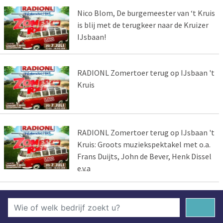
Nico Blom, De burgemeester van ‘t Kruis
is blij met de terugkeer naar de Kruizer
IJsbaan!
RADIONL Zomertoer terug op IJsbaan 't
Kruis
RADIONL Zomertoer terug op IJsbaan 't
Kruis: Groots muziekspektakel met o.a.
Frans Duijts, John de Bever, Henk Dissel
e.v.a