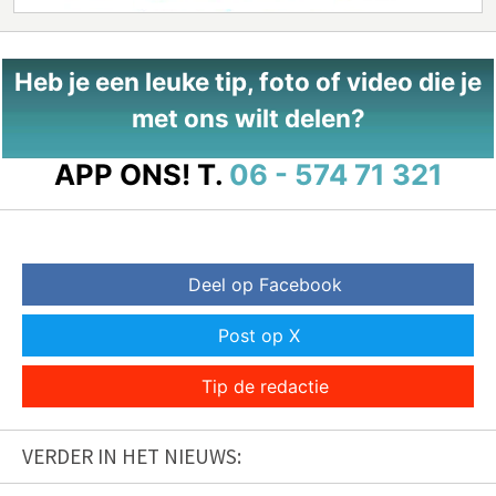
Heb je een leuke tip, foto of video die je
met ons wilt delen?
APP ONS!
T.
06 - 574 71 321
Deel op Facebook
Post op X
Tip de redactie
VERDER IN HET NIEUWS: