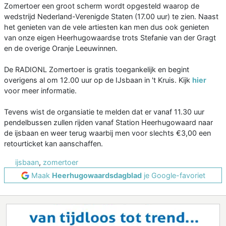
Zomertoer een groot scherm wordt opgesteld waarop de
wedstrijd Nederland-Verenigde Staten (17.00 uur) te zien. Naast
het genieten van de vele artiesten kan men dus ook genieten
van onze eigen Heerhugowaardse trots Stefanie van der Gragt
en de overige Oranje Leeuwinnen.
De RADIONL Zomertoer is gratis toegankelijk en begint
overigens al om 12.00 uur op de IJsbaan in 't Kruis. Kijk
hier
voor meer informatie.
Tevens wist de organsiatie te melden dat er vanaf 11.30 uur
pendelbussen zullen rijden vanaf Station Heerhugowaard naar
de ijsbaan en weer terug waarbij men voor slechts €3,00 een
retourticket kan aanschaffen.
ijsbaan
,
zomertoer
Maak
Heerhugowaardsdagblad
je Google-favoriet