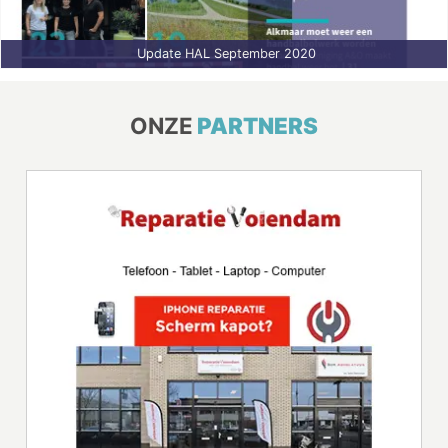
Update HAL September 2020
ONZE
PARTNERS