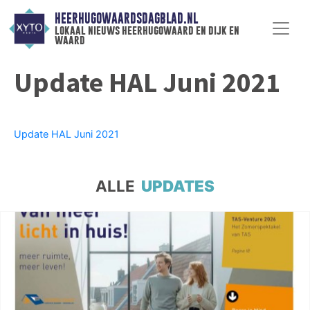
HEERHUGOWAARDSDAGBLAD.NL
lokaal nieuws heerhugowaard en dijk en
waard
Update HAL Juni 2021
Update HAL Juni 2021
ALLE
UPDATES