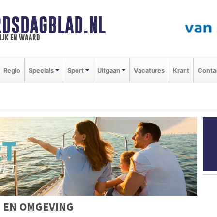
DSDAGBLAD.NL
ijk en waard
Regio
Specials
Sport
Uitgaan
Vacatures
Krant
Conta
 EN OMGEVING