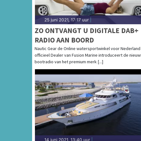
25 juni 2021, 17:17 uur
|
ZO ONTVANGT U DIGITALE DAB+
RADIO AAN BOORD
Nautic Gear de Online watersportwinkel voor Nederland
officieel Dealer van Fusion Marine introduceert de nieuw
bootradio van het premium merk [...]
14 juni 2021, 13:40 uur
|