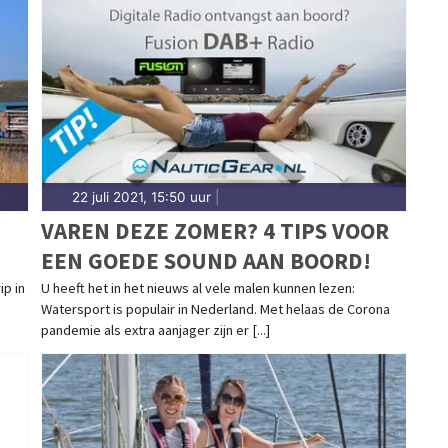
22 juli 2021, 15:50 uur
|
VAREN DEZE ZOMER? 4 TIPS VOOR
EEN GOEDE SOUND AAN BOORD!
p in
U heeft het in het nieuws al vele malen kunnen lezen:
Watersport is populair in Nederland. Met helaas de Corona
pandemie als extra aanjager zijn er [...]