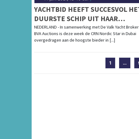
YACHTBID HEEFT SUCCESVOL HE
DUURSTE SCHIP UIT HAAR
BESTAAN SUCCESVOL GEVEILD!
NEDERLAND - In samenwerking met De Valk Yacht Broker
BVA Auctions is deze week de CRN Nordic Star in Dubai
overgedragen aan de hoogste bieder in [...]
1
...