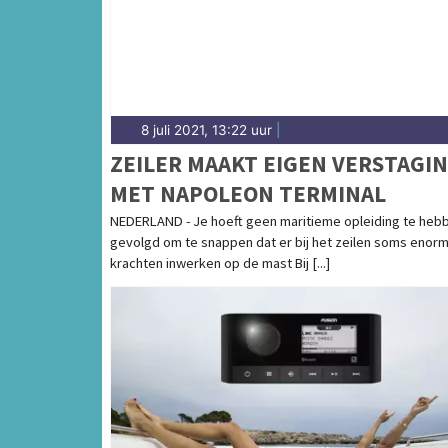
8 juli 2021, 13:22 uur
|
ZEILER MAAKT EIGEN VERSTAGI
MET NAPOLEON TERMINAL
NEDERLAND - Je hoeft geen maritieme opleiding te heb
gevolgd om te snappen dat er bij het zeilen soms enor
krachten inwerken op de mast Bij [...]