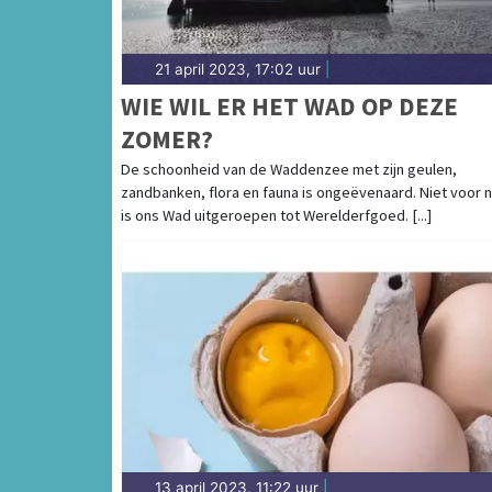
21 april 2023, 17:02 uur
|
WIE WIL ER HET WAD OP DEZE
ZOMER?
De schoonheid van de Waddenzee met zijn geulen,
zandbanken, flora en fauna is ongeëvenaard. Niet voor n
is ons Wad uitgeroepen tot Werelderfgoed. [...]
13 april 2023, 11:22 uur
|