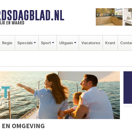
DSDAGBLAD.NL
ijk en waard
Regio
Specials
Sport
Uitgaan
Vacatures
Krant
Conta
 EN OMGEVING