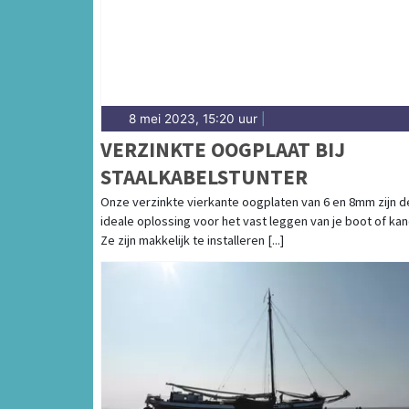
8 mei 2023, 15:20 uur
|
VERZINKTE OOGPLAAT BIJ
STAALKABELSTUNTER
Onze verzinkte vierkante oogplaten van 6 en 8mm zijn d
ideale oplossing voor het vast leggen van je boot of kan
Ze zijn makkelijk te installeren [...]