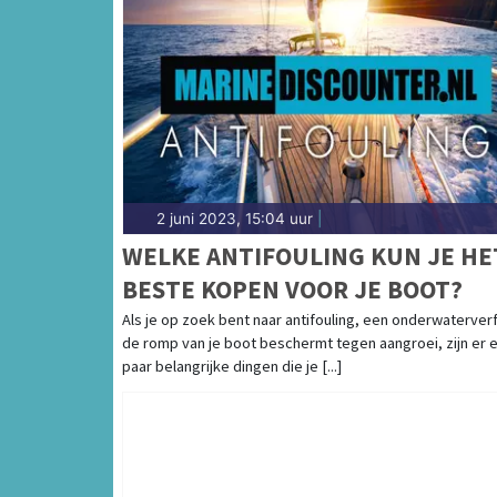
2 juni 2023, 15:04 uur
|
WELKE ANTIFOULING KUN JE HE
BESTE KOPEN VOOR JE BOOT?
Als je op zoek bent naar antifouling, een onderwaterverf
de romp van je boot beschermt tegen aangroei, zijn er 
paar belangrijke dingen die je [...]