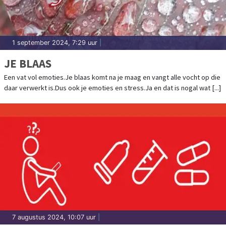
1 september 2024, 7:29 uur
|
JE BLAAS
Een vat vol emoties.Je blaas komt na je maag en vangt alle vocht op die
daar verwerkt is.Dus ook je emoties en stress.Ja en dat is nogal wat [...]
7 augustus 2024, 10:07 uur
|