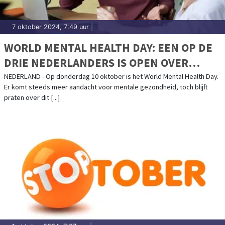
7 oktober 2024, 7:49 uur
|
WORLD MENTAL HEALTH DAY: EEN OP DE
DRIE NEDERLANDERS IS OPEN OVER
MENTALE GEZONDHEID
NEDERLAND - Op donderdag 10 oktober is het World Mental Health Day.
Er komt steeds meer aandacht voor mentale gezondheid, toch blijft
praten over dit [...]