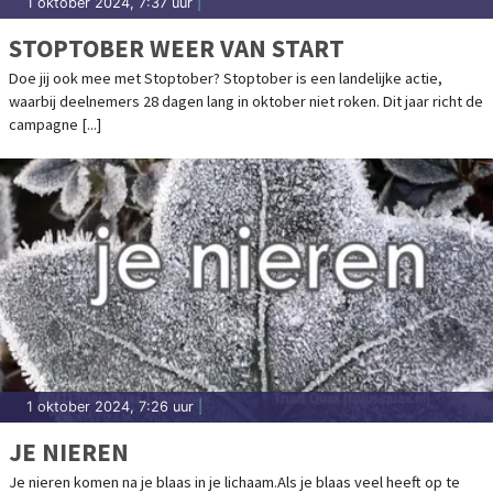
1 oktober 2024, 7:37 uur
|
STOPTOBER WEER VAN START
Doe jij ook mee met Stoptober? Stoptober is een landelijke actie,
waarbij deelnemers 28 dagen lang in oktober niet roken. Dit jaar richt de
campagne [...]
1 oktober 2024, 7:26 uur
|
JE NIEREN
Je nieren komen na je blaas in je lichaam.Als je blaas veel heeft op te