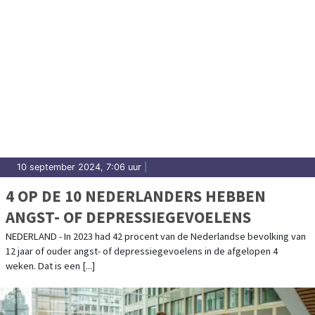
10 september 2024, 7:06 uur
|
4 OP DE 10 NEDERLANDERS HEBBEN
ANGST- OF DEPRESSIEGEVOELENS
NEDERLAND - In 2023 had 42 procent van de Nederlandse bevolking van
12 jaar of ouder angst- of depressiegevoelens in de afgelopen 4
weken. Dat is een [...]