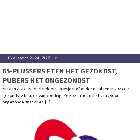
16 oktober 2024, 7:27 uur
|
65-PLUSSERS ETEN HET GEZONDST,
PUBERS HET ONGEZONDST
NEDERLAND - Nederlanders van 65 jaar of ouder maakten in 2023 de
gezondste keuzes van voeding. Ze kozen het minst vaak voor
ongezonde snacks en [...]