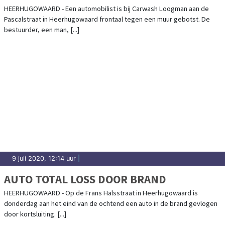
HEERHUGOWAARD - Een automobilist is bij Carwash Loogman aan de
Pascalstraat in Heerhugowaard frontaal tegen een muur gebotst. De
bestuurder, een man, [...]
9 juli 2020, 12:14 uur
|
AUTO TOTAL LOSS DOOR BRAND
HEERHUGOWAARD - Op de Frans Halsstraat in Heerhugowaard is
donderdag aan het eind van de ochtend een auto in de brand gevlogen
door kortsluiting. [...]