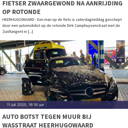
FIETSER ZWAARGEWOND NA AANRIJDING
OP ROTONDE
HEERHUGOWAARD - Een man op de fiets is zaterdagmiddag geschept
door een automobilist op de rotonde Dirk Camphuysenstraat met de
Zuidtangent in [...]
11 juli 2020, 16:16 uur
|
AUTO BOTST TEGEN MUUR BIJ
WASSTRAAT HEERHUGOWAARD