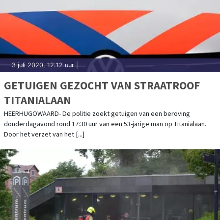
3 juli 2020, 12:12 uur
|
GETUIGEN GEZOCHT VAN STRAATROOF
TITANIALAAN
HEERHUGOWAARD- De politie zoekt getuigen van een beroving
donderdagavond rond 17:30 uur van een 53-jarige man op Titanialaan.
Door het verzet van het [...]