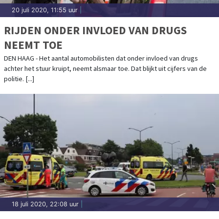
20 juli 2020, 11:55 uur
|
RIJDEN ONDER INVLOED VAN DRUGS
NEEMT TOE
DEN HAAG - Het aantal automobilisten dat onder invloed van drugs
achter het stuur kruipt, neemt alsmaar toe. Dat blijkt uit cijfers van de
politie. [...]
18 juli 2020, 22:08 uur
|