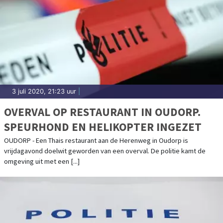
3 juli 2020, 21:23 uur
|
OVERVAL OP RESTAURANT IN OUDORP.
SPEURHOND EN HELIKOPTER INGEZET
OUDORP - Een Thais restaurant aan de Herenweg in Oudorp is
vrijdagavond doelwit geworden van een overval. De politie kamt de
omgeving uit met een [...]