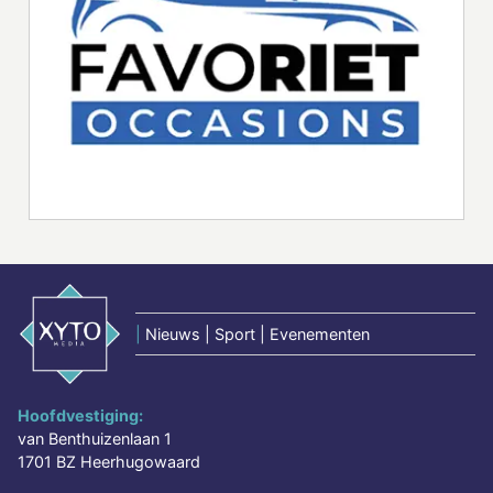
|
Nieuws | Sport | Evenementen
Hoofdvestiging:
van Benthuizenlaan 1
1701 BZ Heerhugowaard