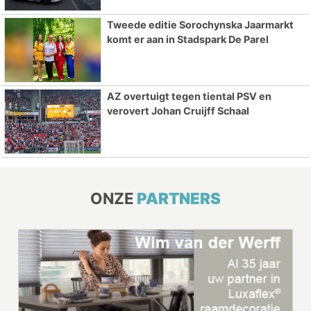
Tweede editie Sorochynska Jaarmarkt
komt er aan in Stadspark De Parel
AZ overtuigt tegen tiental PSV en
verovert Johan Cruijff Schaal
ONZE
PARTNERS